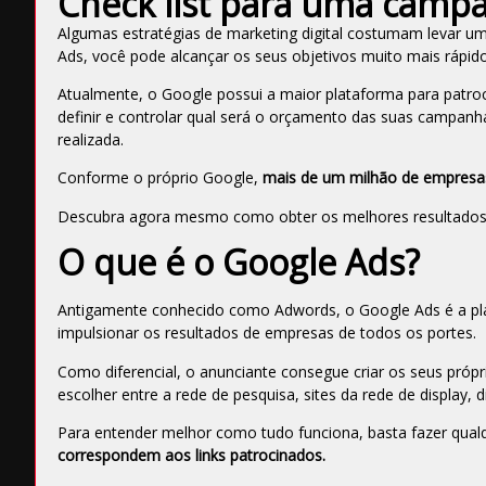
Check list para uma camp
Algumas estratégias de marketing digital costumam levar 
Ads, você pode alcançar os seus objetivos muito mais rápid
Atualmente, o Google possui a maior plataforma para patroci
definir e controlar qual será o orçamento das suas campan
realizada.
Conforme o próprio Google,
mais de um milhão de empresas u
Descubra agora mesmo como obter os melhores resultado
O que é o Google Ads?
Antigamente conhecido como Adwords, o
Google Ads
é a pl
impulsionar os resultados de empresas de todos os portes
.
Como diferencial, o anunciante consegue criar os seus própri
escolher entre a rede de pesquisa, sites da rede de display, 
Para entender melhor como tudo funciona, basta fazer qual
correspondem aos
links patrocinados
.