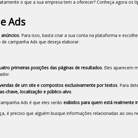
exatamente o que a sua empresa tem a oferecer? Conheça agora os ti
le Ads
e anúncios
. Para isso, basta criar a sua conta na plataforma e escolhe
o de campanha Ads que deseja elaborar.
atro primeiras posições das páginas de resultados
. Eles aparecem 
cador.
 vendas de um site e compostos exclusivamente por textos
. Para det
as-chave, localização e público-alvo
.
 campanha Ads é que eles serão
exibidos para quem está realmente i
ça, é preciso que alguém busque informações relacionadas ao seu n