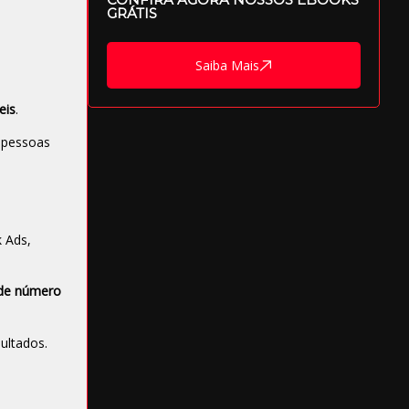
GRÁTIS
Saiba Mais
eis
.
s pessoas
 Ads,
de número
ultados.