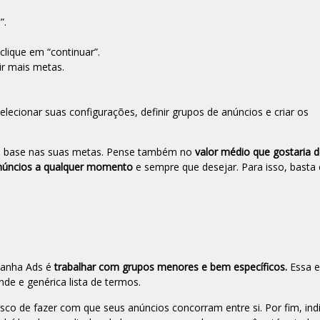
”.
clique em “continuar”.
ir mais metas.
.
ecionar suas configurações, definir grupos de anúncios e criar os
 base nas suas metas. Pense também no
valor médio que gostaria d
anúncios a qualquer momento
e sempre que desejar. Para isso, basta 
panha Ads é
trabalhar com grupos menores e bem específicos.
Essa e
nde e genérica lista de termos.
isco de fazer com que seus anúncios concorram entre si. Por fim, ind