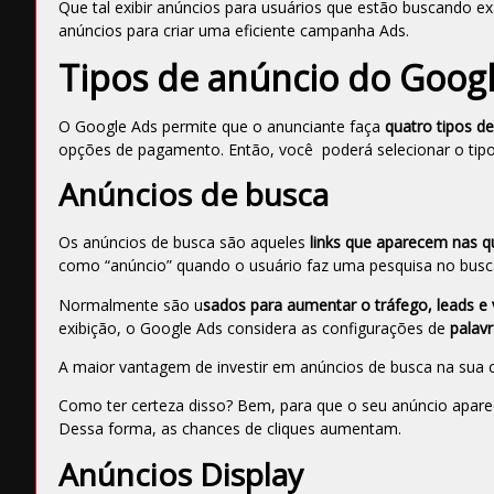
Que tal exibir anúncios para usuários que estão buscando 
anúncios para criar uma eficiente
campanha Ads.
Tipos de anúncio do Goog
O Google Ads permite que o anunciante faça
quatro tipos d
opções de pagamento. Então, você poderá selecionar o tip
Anúncios de busca
Os anúncios de busca são aqueles
links que aparecem nas qu
como “anúncio” quando o usuário faz uma pesquisa no bus
Normalmente são u
sados para aumentar o tráfego, leads e
exibição, o Google Ads considera as configurações de
palavr
A maior vantagem de investir em anúncios de busca na sua
Como ter certeza disso? Bem, para que o seu anúncio apare
Dessa forma, as chances de cliques aumentam.
Anúncios Display