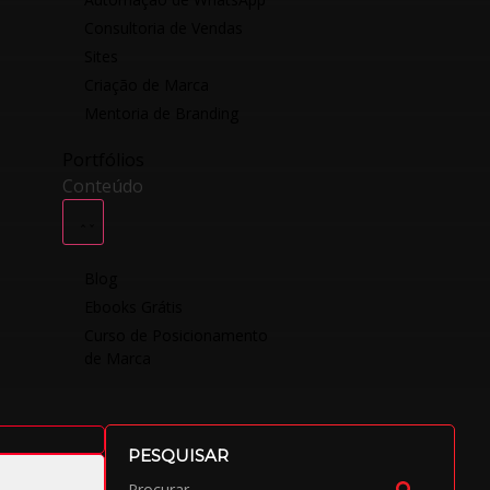
Consultoria de Vendas
Sites
Criação de Marca
Mentoria de Branding
Portfólios
Conteúdo
Blog
Ebooks Grátis
Curso de Posicionamento
de Marca
PESQUISAR