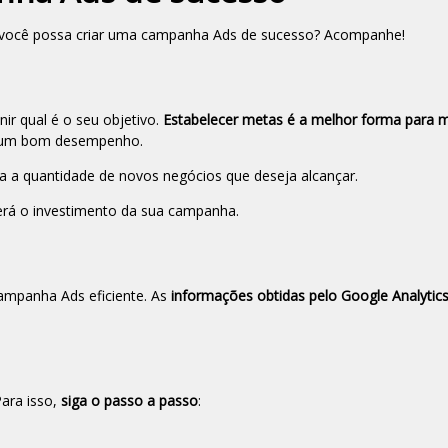
que você possa criar uma campanha Ads de sucesso? Acompanhe!
r qual é o seu objetivo.
Estabelecer metas é a melhor forma para 
do um bom desempenho.
a a quantidade de novos negócios que deseja alcançar.
será o investimento da sua campanha.
ampanha Ads eficiente. As
informações obtidas pelo Google Analyti
Para isso,
siga o passo a passo
: