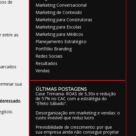
pos de
Marketing Conversacional
Marketing de Conteúdo
Marketing para Construtoras
Marketing para Escolas
Marketing para Médicos
r entre as
Planejamento Estratégico
Portfólio Branding
Redes Sociais
Resultados
marcados
Vendas
erminar sua
ÚLTIMAS POSTAGENS
Case Trimania: ROAS de 5,30x e redução
de 57% no CAC com a estratégia do
nteressado
.
“Efeito Sábado”.
egócio.
Desorganização em marketing e vendas: o
custo invisível que reduz lucro
Previsibilidade de crescimento: por que
sua empresa ainda não consegue projetar