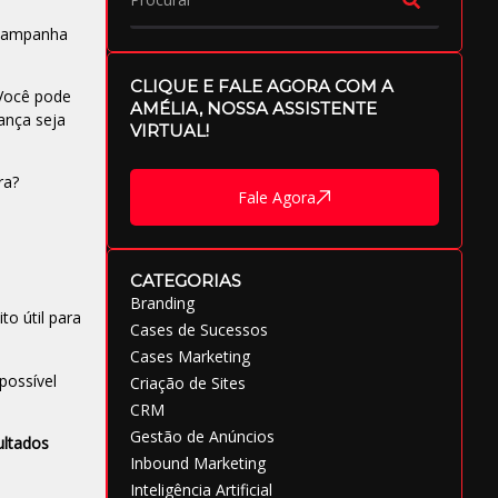
 campanha
CLIQUE E FALE AGORA COM A
 Você pode
AMÉLIA, NOSSA ASSISTENTE
ança seja
VIRTUAL!
ra?
Fale Agora
!
CATEGORIAS
Branding
o útil para
Cases de Sucessos
Cases Marketing
possível
Criação de Sites
CRM
Gestão de Anúncios
ultados
Inbound Marketing
Inteligência Artificial