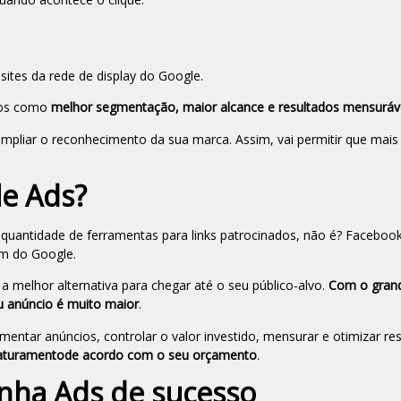
ites da rede de display do Google.
cios como
melhor segmentação, maior alcance e resultados mensuráv
ampliar o reconhecimento da sua marca. Assim, vai permitir que mai
le Ads?
uantidade de ferramentas para links patrocinados, não é? Facebook
lém do Google.
 melhor alternativa para chegar até o seu público-alvo.
Com o gran
u anúncio é muito maior
.
entar anúncios, controlar o valor investido, mensurar e otimizar res
 faturamentode acordo com o seu orçamento
.
nha Ads de sucesso