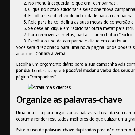
No menu à esquerda, clique em “campanhas”.
Clique no botão adicionar e selecione “nova campanha
Escolha seu objetivo de publicidade para a campanha.
Role para baixo, defina as suas metas de conversão e 
Se desejar, clique em “adicionar outra meta” para inclu
Para remover as metas, basta clicar no botão “excluir”
Escolha o tipo de campanha e clique em continuar.
Você será direcionado para uma nova página, onde poderá sel
anúncios.
Confira a verba
Escolha um orçamento diário
para a sua campanha Ads
com
por dia
. Lembre-se que
é possível mudar a verba dos seus 
página “campanhas”.
Organize as palavras-chave
Uma boa dica para organizar as palavras-chave da sua cam
costuma render resultados melhores do que utilizar uma gra
Evite o uso de palavras-chave duplicadas
para não correr o r