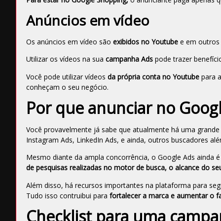
Anúncios em vídeo
Os
anúncios em vídeo
são
exibidos no Youtube
e em outros s
Utilizar os vídeos na sua
campanha Ads
pode trazer benefí
Você pode utilizar vídeos
da própria conta no Youtube
para 
conheçam o seu negócio.
Por que anunciar no Goog
Você provavelmente já sabe que atualmente há uma grande q
Instagram Ads, LinkedIn Ads, e ainda, outros buscadores a
Mesmo diante da ampla concorrência, o Google Ads ainda é a
de pesquisas realizadas no motor de busca, o alcance do se
Além disso, há recursos importantes na plataforma para segm
Tudo isso contruibui para
fortalecer a marca e aumentar o
Checklist para uma campa