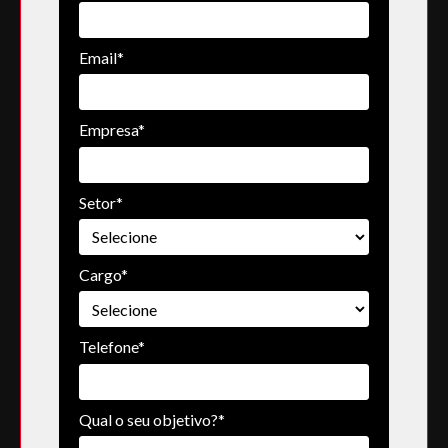
Email*
Empresa*
Setor*
Cargo*
Telefone*
Qual o seu objetivo?*