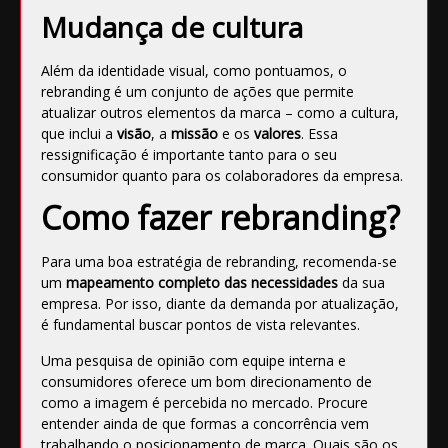
Mudança de cultura
Além da identidade visual, como pontuamos, o
rebranding é um conjunto de ações que permite
atualizar outros elementos da marca – como a cultura,
que inclui a
visão
, a
missão
e os
valores
. Essa
ressignificação é importante tanto para o seu
consumidor quanto para os colaboradores da empresa.
Como fazer rebranding?
Para uma boa estratégia de rebranding, recomenda-se
um
mapeamento completo das necessidades
da sua
empresa. Por isso, diante da demanda por atualização,
é fundamental buscar pontos de vista relevantes.
Uma
pesquisa de opinião
com equipe interna e
consumidores oferece um bom direcionamento de
como a imagem é percebida no mercado. Procure
entender ainda de que formas a concorrência vem
trabalhando o
posicionamento de marca
. Quais são os