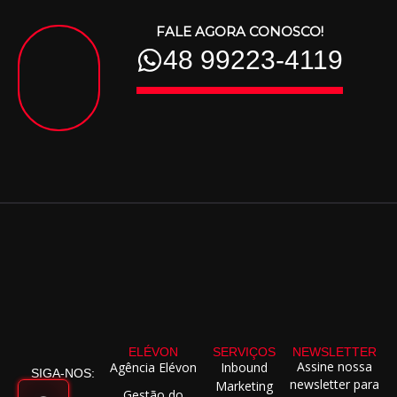
FALE AGORA CONOSCO!
48 99223-4119
ELÉVON
SERVIÇOS
NEWSLETTER
Assine nossa
Agência Elévon
Inbound
SIGA-NOS:
newsletter para
Marketing
Gestão do