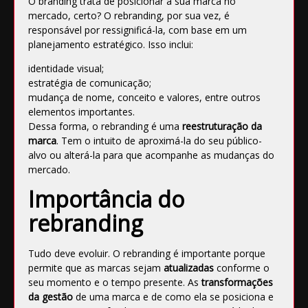
O
branding
trata de posicionar a sua marca no
mercado, certo? O rebranding, por sua vez, é
responsável por ressignificá-la, com base em um
planejamento estratégico. Isso inclui:
identidade visual
;
estratégia de comunicação;
mudança de nome, conceito e valores, entre outros
elementos importantes.
Dessa forma, o rebranding é uma
reestruturação da
marca
. Tem o intuito de aproximá-la do seu público-
alvo ou alterá-la para que acompanhe as mudanças do
mercado.
Importância do
rebranding
Tudo deve evoluir. O rebranding é importante porque
permite que as marcas sejam
atualizadas
conforme o
seu momento e o tempo presente. As
transformações
da gestão
de uma marca e de como ela se posiciona e