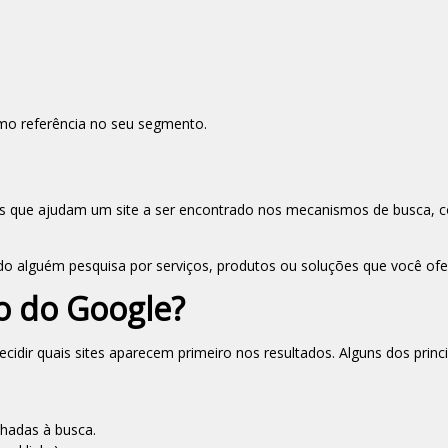
mo referência no seu segmento.
ias que ajudam um site a ser encontrado nos mecanismos de busca,
do alguém pesquisa por serviços, produtos ou soluções que você ofe
o do Google?
ecidir quais sites aparecem primeiro nos resultados. Alguns dos princ
.
hadas à busca.