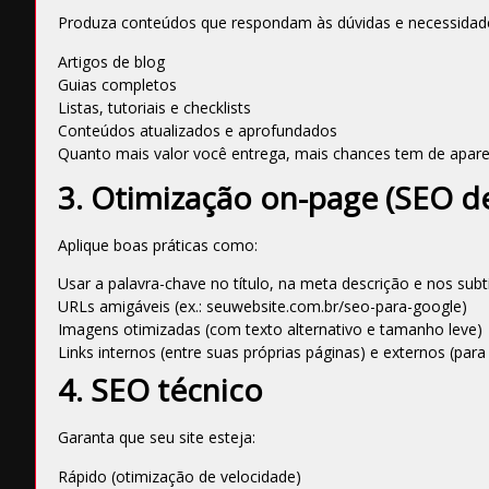
Produza conteúdos que respondam às dúvidas e necessidade
Artigos de blog
Guias completos
Listas, tutoriais e checklists
Conteúdos atualizados e aprofundados
Quanto mais valor você entrega, mais chances tem de aparec
3. Otimização on-page (SEO de
Aplique boas práticas como:
Usar a palavra-chave no título, na meta descrição e nos subt
URLs amigáveis (ex.: seuwebsite.com.br/seo-para-google)
Imagens otimizadas (com texto alternativo e tamanho leve)
Links internos (entre suas próprias páginas) e externos (para 
4. SEO técnico
Garanta que seu site esteja:
Rápido (otimização de velocidade)