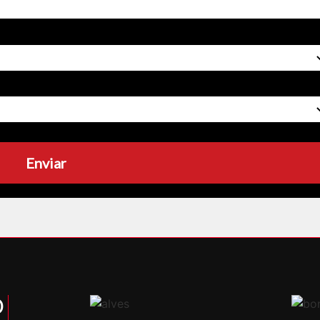
Enviar
O