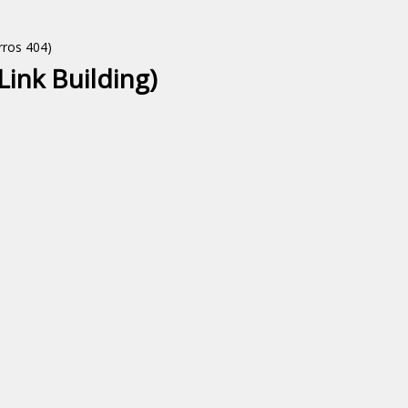
rros 404)
Link Building)