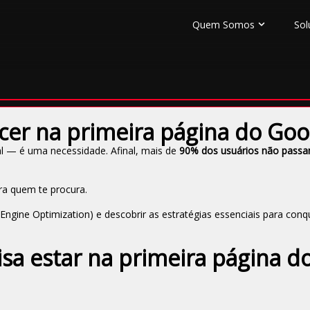
Quem Somos
Sol
cer na primeira página do Goo
al — é uma necessidade. Afinal, mais de
90% dos usuários não pass
ra quem te procura.
ngine Optimization) e descobrir as estratégias essenciais para conqu
sa estar na primeira página d