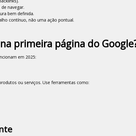
acklinks).
l de navegar.
ura bem definida.
alho contínuo, não uma ação pontual.
 na primeira página do Google
funcionam em 2025:
 produtos ou serviços. Use ferramentas como:
nte