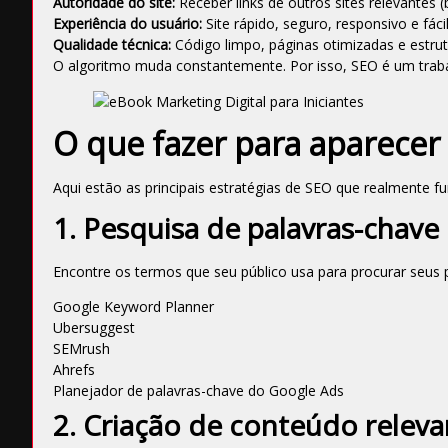
Autoridade do site:
Receber links de outros sites relevantes (b
Experiência do usuário:
Site rápido, seguro, responsivo e fáci
Qualidade técnica:
Código limpo, páginas otimizadas e estrut
O algoritmo muda constantemente. Por isso, SEO é um trab
O que fazer para aparecer
Aqui estão as principais estratégias de SEO que realmente 
1. Pesquisa de palavras-chave
Encontre os termos que seu público usa para procurar seus
Google Keyword Planner
Ubersuggest
SEMrush
Ahrefs
Planejador de palavras-chave do Google Ads
2. Criação de conteúdo releva