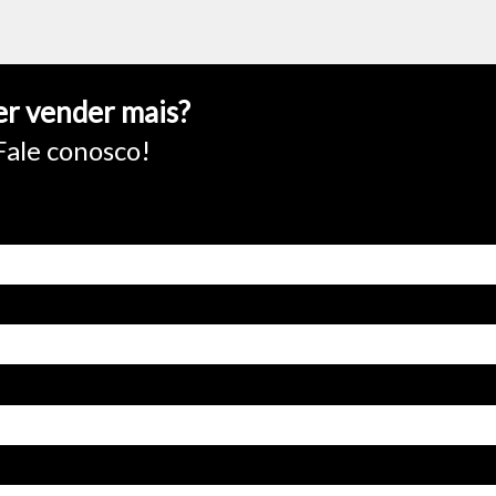
r vender mais?
Fale conosco!