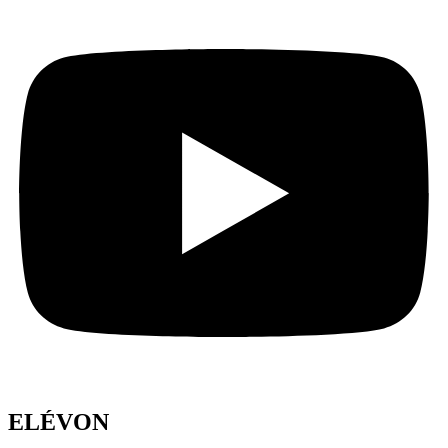
ELÉVON