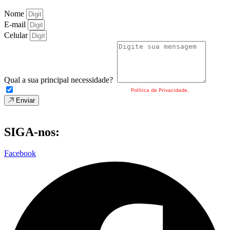
Nome
E-mail
Celular
Qual a sua principal necessidade?
Eu concordo com o envio dos meus dados e a
Política de Privacidade.
Enviar
SIGA-nos:
Facebook