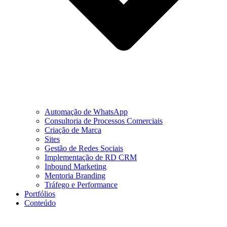
Automação de WhatsApp
Consultoria de Processos Comerciais
Criação de Marca
Sites
Gestão de Redes Sociais
Implementação de RD CRM
Inbound Marketing
Mentoria Branding
Tráfego e Performance
Portfólios
Conteúdo