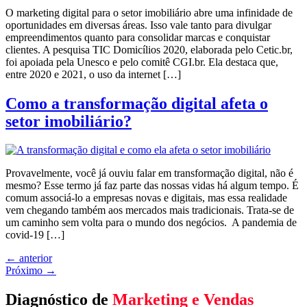
O marketing digital para o setor imobiliário abre uma infinidade de
oportunidades em diversas áreas. Isso vale tanto para divulgar
empreendimentos quanto para consolidar marcas e conquistar
clientes. A pesquisa TIC Domicílios 2020, elaborada pelo Cetic.br,
foi apoiada pela Unesco e pelo comitê CGI.br. Ela destaca que,
entre 2020 e 2021, o uso da internet […]
Como a transformação digital afeta o
setor imobiliário?
Provavelmente, você já ouviu falar em transformação digital, não é
mesmo? Esse termo já faz parte das nossas vidas há algum tempo. É
comum associá-lo a empresas novas e digitais, mas essa realidade
vem chegando também aos mercados mais tradicionais. Trata-se de
um caminho sem volta para o mundo dos negócios. A pandemia de
covid-19 […]
←
anterior
Próximo
→
Diagnóstico de
Marketing e Vendas