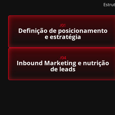
Estru
/01
Definição de posicionamento
e estratégia
/04
Inbound Marketing e nutrição
de leads