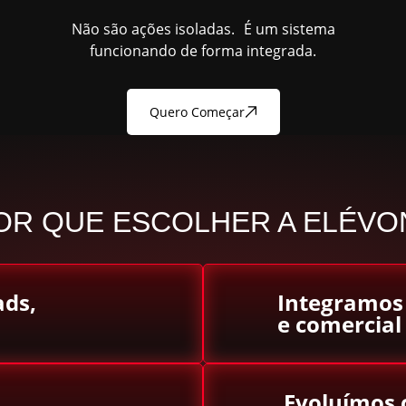
Não são ações isoladas. É um sistema
funcionando de forma integrada.
Quero Começar
OR QUE ESCOLHER A ELÉVO
ads,
Integramos
e comercial
Evoluímos