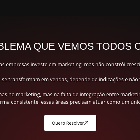
BLEMA QUE VEMOS TODOS O
as empresas investe em marketing, mas não constrói cresc
 se transformam em vendas, depende de indicações e não t
as no marketing, mas na falta de integração entre marketi
rma consistente, essas áreas precisam atuar como um único
Quero Resolver