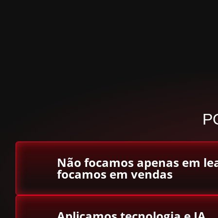
P
Não focamos apenas em le
focamos em vendas
Aplicamos tecnologia e IA