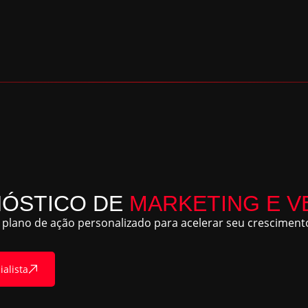
NÓSTICO DE
MARKETING E V
plano de ação personalizado para acelerar seu crescimento
ialista