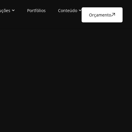
uções
Portfólios
Conteúdo
Orçamento