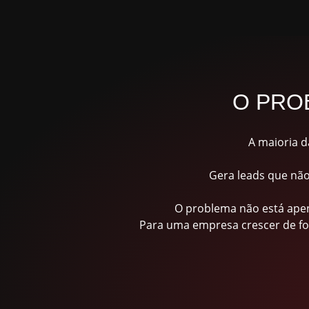
O PRO
A maioria d
Gera leads que não
O problema não está apen
Para uma empresa crescer de fo