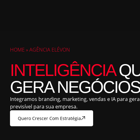
HOME
»
AGÊNCIA ELÉVON
INTELIGÊNCIA
QU
GERA NEGÓCIOS
Integramos branding, marketing, vendas e IA para ger
previsível para sua empresa.
Quero Crescer Com Estratégia