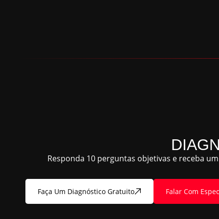
DIAG
Responda 10 perguntas objetivas e receba um 
Faça Um Diagnóstico Gratuito
Falar Com Espec