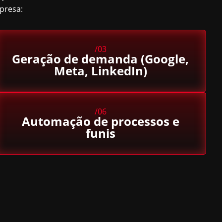
presa:
/03
Geração de demanda (Google,
Meta, LinkedIn)
/06
Automação de processos e
funis