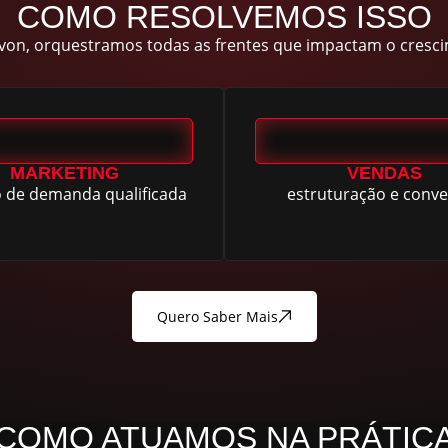
COMO RESOLVEMOS ISSO
von, orquestramos todas as frentes que impactam o cresc
MARKETING
VENDAS
 de demanda qualificada
estruturação e conv
Quero Saber Mais
COMO ATUAMOS NA PRÁTIC