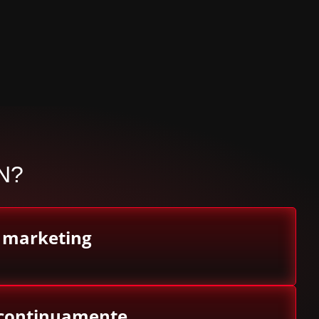
N?
 marketing
 continuamente