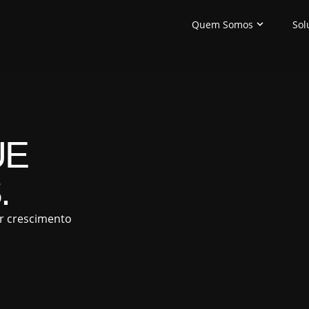
Quem Somos
Sol
E
.
ar crescimento