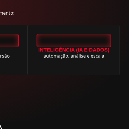
imento:
INTELIGÊNCIA (IA E DADOS)
ersão
automação, análise e escala
A