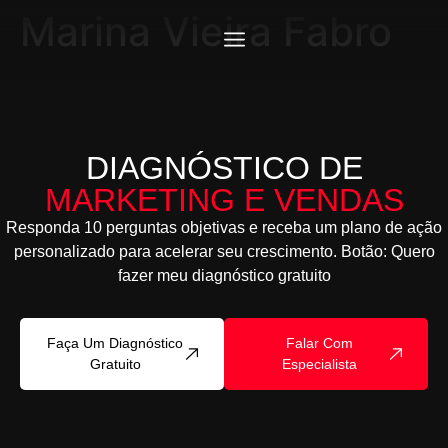
Marina Vieira Fabro
DIAGNÓSTICO DE
MARKETING E VENDAS
Responda 10 perguntas objetivas e receba um plano de ação
personalizado para acelerar seu crescimento. Botão: Quero
fazer meu diagnóstico gratuito
Faça Um Diagnóstico
Falar Com
Gratuito
Especialista