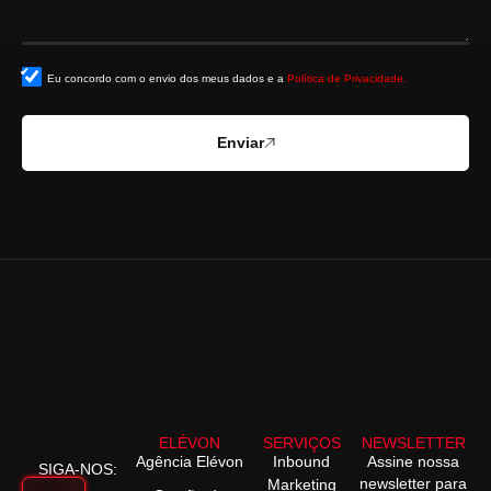
Eu concordo com o envio dos meus dados e a
Política de Privacidade.
Enviar
ELÉVON
SERVIÇOS
NEWSLETTER
Agência Elévon
Inbound
Assine nossa
SIGA-NOS:
newsletter para
Marketing