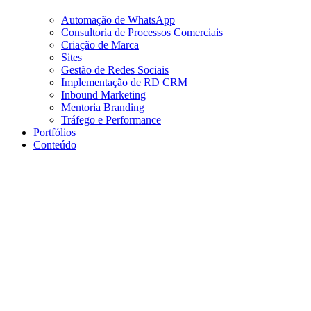
Automação de WhatsApp
Consultoria de Processos Comerciais
Criação de Marca
Sites
Gestão de Redes Sociais
Implementação de RD CRM
Inbound Marketing
Mentoria Branding
Tráfego e Performance
Portfólios
Conteúdo