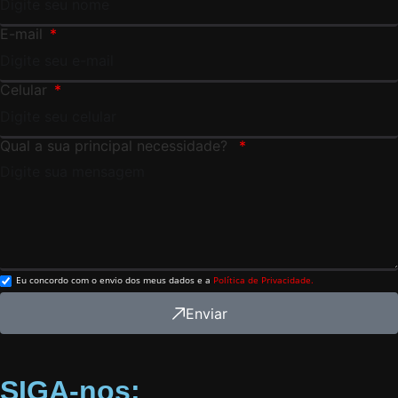
E-mail
Celular
Qual a sua principal necessidade?
Eu concordo com o envio dos meus dados e a
Política de Privacidade.
Enviar
SIGA-nos: