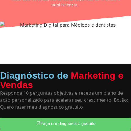
adolescência.
Diagnóstico de
Marketing e
Vendas
Responda 10 perguntas objetivas e receba um plano de
ação personalizado para acelerar seu crescimento. Botão:
Quero fazer meu diagnóstico gratuito
Faça um diagnóstico gratuito