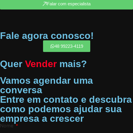
Falar com especialista
Fale agora conosco!
48 99223-4119
Quer
Vender
mais?
Vamos agendar uma
conversa
Entre em contato e descubra
como podemos ajudar sua
empresa a crescer
Nome