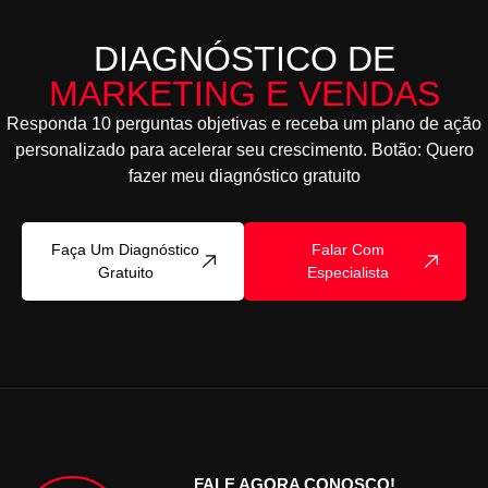
DIAGNÓSTICO DE
MARKETING E VENDAS
Responda 10 perguntas objetivas e receba um plano de ação
personalizado para acelerar seu crescimento. Botão: Quero
fazer meu diagnóstico gratuito
Faça Um Diagnóstico
Falar Com
Gratuito
Especialista
FALE AGORA CONOSCO!