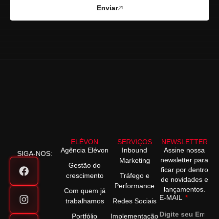
Enviar
ELÉVON
SERVIÇOS
NEWSLETTER
Agência Elévon
Inbound
Assine nossa
SIGA-NOS:
newsletter para
Marketing
Gestão do
ficar por dentro
crescimento
Tráfego e
de novidades e
Performance
lançamentos.
Com quem já
E-MAIL
trabalhamos
Redes Sociais
Portfólio
Implementação