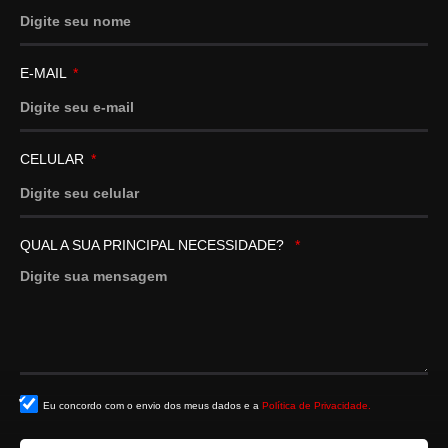
E-MAIL
CELULAR
QUAL A SUA PRINCIPAL NECESSIDADE?
Eu concordo com o envio dos meus dados e a
Política de Privacidade.