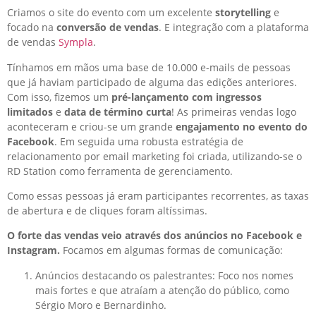
Criamos o site do evento com um excelente
storytelling
e
focado na
conversão de vendas
. E integração com a plataforma
de vendas
Sympla
.
Tínhamos em mãos uma base de 10.000 e-mails de pessoas
que já haviam participado de alguma das edições anteriores.
Com isso, fizemos um
pré-lançamento com ingressos
limitados
e
data de término curta
! As primeiras vendas logo
aconteceram e criou-se um grande
engajamento no evento do
Facebook
. Em seguida uma robusta estratégia de
relacionamento por email marketing foi criada, utilizando-se o
RD Station como ferramenta de gerenciamento.
Como essas pessoas já eram participantes recorrentes, as taxas
de abertura e de cliques foram altíssimas.
O forte das vendas veio através dos anúncios no Facebook e
Instagram.
Focamos em algumas formas de comunicação:
Anúncios destacando os palestrantes: Foco nos nomes
mais fortes e que atraíam a atenção do público, como
Sérgio Moro e Bernardinho.