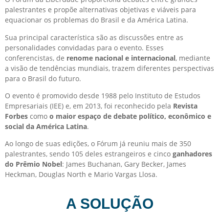
palestrantes e propõe alternativas objetivas e viáveis para
equacionar os problemas do Brasil e da América Latina.
Sua principal característica são as discussões entre as
personalidades convidadas para o evento. Esses
conferencistas, de
renome nacional e internacional
, mediante
a visão de tendências mundiais, trazem diferentes perspectivas
para o Brasil do futuro.
O evento é promovido desde 1988 pelo Instituto de Estudos
Empresariais (IEE) e, em 2013, foi reconhecido pela
Revista
Forbes
como
o maior espaço de debate político, econômico e
social da América Latina
.
Ao longo de suas edições, o Fórum já reuniu mais de 350
palestrantes, sendo 105 deles estrangeiros e cinco
ganhadores
do Prêmio Nobel
: James Buchanan, Gary Becker, James
Heckman, Douglas North e Mario Vargas Llosa.
A SOLUÇÃO