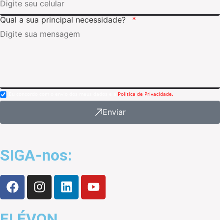
Qual a sua principal necessidade?
Eu concordo com o envio dos meus dados e a
Política de Privacidade.
Enviar
SIGA-nos:
ELÉVON