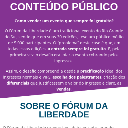
CONTEÚDO PÚBLICO
Como vender um evento que sempre foi gratuito?
O Fórum da Liberdade é um tradicional evento do Rio Grande
do Sul, sendo que em suas 30 edições, teve um público médio
de 5.000 participantes. O “problema” deste case é que, em
todas essas edições,
a entrada sempre foi gratuita
. E, pela
primeira vez, o desafio era lotar o evento cobrando pelos
ingressos.
Assim, o desafio compreendia desde a
precificação
ideal dos
ingressos normais e VIPS,
escolha dos palestrantes
, criação dos
diferenciais
que justificassem o valor do ingresso e claro, as
vendas
.
SOBRE O FÓRUM DA
LIBERDADE
O Fórum da Liberdade proporciona debates entre grandes