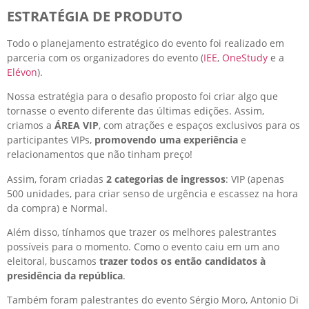
ESTRATÉGIA DE PRODUTO
Todo o planejamento estratégico do evento foi realizado em
parceria com os organizadores do evento (
IEE
,
OneStudy
e a
Elévon
).
Nossa estratégia para o desafio proposto foi criar algo que
tornasse o evento diferente das últimas edições. Assim,
criamos a
ÁREA VIP
, com atrações e espaços exclusivos para os
participantes VIPs,
promovendo uma experiência
e
relacionamentos que não tinham preço!
Assim, foram criadas
2 categorias de ingressos
: VIP (apenas
500 unidades, para criar senso de urgência e escassez na hora
da compra) e Normal.
Além disso, tínhamos que trazer os melhores palestrantes
possíveis para o momento. Como o evento caiu em um ano
eleitoral, buscamos
trazer todos os então candidatos à
presidência da república
.
Também foram palestrantes do evento Sérgio Moro, Antonio Di