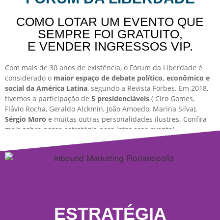
COMO LOTAR UM EVENTO QUE
SEMPRE FOI GRATUITO,
E VENDER INGRESSOS VIP.
Com mais de 30 anos de existência, o Fórum da Liberdade é
considerado o
maior espaço de debate político, econômico e
social da América Latina
, segundo a Revista Forbes. Em 2018,
tivemos a participação de
5 presidenciáveis
( Ciro Gomes,
Flávio Rocha, Geraldo Alckmin, João Amoedo, Marina Silva),
Sérgio Moro
e muitas outras personalidades ilustres. Confira
mais sobre nossa estratégia para lotar esse evento!
ESTRATÉGIA