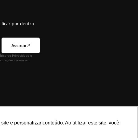
 ficar por dentro
Assinar
ítica de Privacidade
e
alizações de nossa
e e personalizar conteúdo. Ao utilizar este site, você