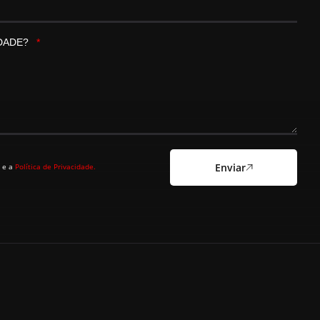
IDADE?
Enviar
 e a
Política de Privacidade.