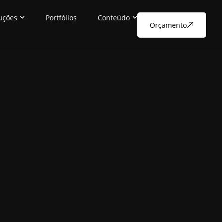
uções
Portfólios
Conteúdo
Orçamento