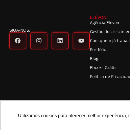
ELÉVON
Agência Elévon
SIGA-NOS:
Gestão do crescime
Com quem já traba
Portfólio
Blog
Ebooks Grátis
Política de Privacida
Utilizamos cookies para oferecer melhor experiência, 
©2025 ELÉVON - MARKETING DIGITAL E GESTÃO DE MARCAS LTDA | C