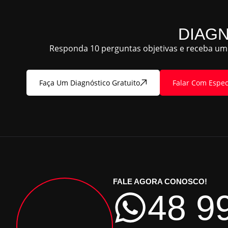
DIAG
Responda 10 perguntas objetivas e receba um 
Faça Um Diagnóstico Gratuito
Falar Com Espec
FALE AGORA CONOSCO!
48 9