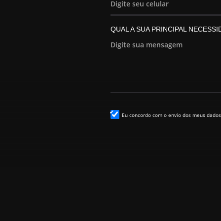
QUAL A SUA PRINCIPAL NECESS
Eu concordo com o envio dos meus dados