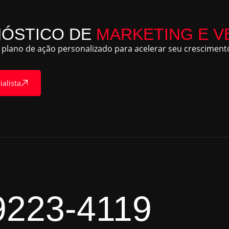
NÓSTICO DE
MARKETING E V
plano de ação personalizado para acelerar seu crescimento
ialista
9223-4119