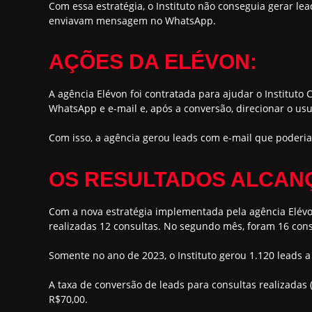
Com essa estratégia, o Instituto não conseguia gerar l
enviavam mensagem no WhatsApp.
AÇÕES DA ELÉVON:
A agência Elévon foi contratada para ajudar o Instituto
WhatsApp e e-mail e, após a conversão, direcionar o us
Com isso, a agência gerou leads com e-mail que poderia
OS RESULTADOS ALCAN
Com a nova estratégia implementada pela agência Elév
realizadas 12 consultas. No segundo mês, foram 16 consu
Somente no ano de 2023, o Instituto gerou 1.120 leads a
A taxa de conversão de leads para consultas realizadas (
R$70,00.