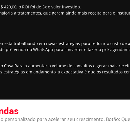
 420,00, o ROI foi de 5x o valor investido.
aioria a tratamentos, que geram ainda mais receita para o Institu
on está trabalhando em novas estratégias para reduzir o custo de
de pré-venda no WhatsApp para converter e fazer o pré-agendament
to Casa Rara a aumentar o volume de consultas e gerar mais receit
 estratégias em andamento, a expectativa é que os resultados c
endas
o personalizado para acelerar seu crescimento. Botão: Que