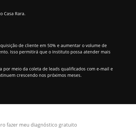
to Casa Rara.
 aquisição de cliente em 50% e aumentar o volume de
o. Isso permitirá que o Instituto possa atender mais
a por meio da coleta de leads qualificados com e-mail e
ontinuem crescendo nos próximos meses.
ro fazer meu diagnóstico gratuito