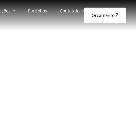
uções
Portfólios
Conteúdo
Orçamento