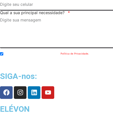
Qual a sua principal necessidade?
Eu concordo com o envio dos meus dados e a
Política de Privacidade.
SIGA-nos:
ELÉVON