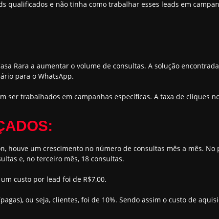
eads qualificados e não tinha como trabalhar esses leads em camp
 Casa Rara a aumentar o volume de consultas. A solução encontrada
uário para o WhatsApp.
m ser trabalhados em campanhas específicas. A taxa de cliques nos
ÇADOS:
on, houve um crescimento no número de consultas mês a mês. No 
ltas e, no terceiro mês, 18 consultas.
 um custo por lead foi de R$7,00.
pagas), ou seja, clientes, foi de 10%. Sendo assim o custo de aquisi