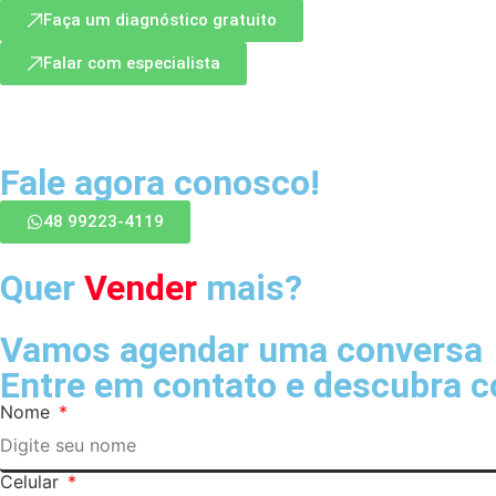
Faça um diagnóstico gratuito
Falar com especialista
Fale agora conosco!
48 99223-4119
Quer
Vender
mais?
Vamos agendar uma conversa
Entre em contato e descubra 
Nome
Celular