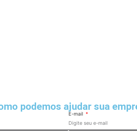
como podemos ajudar sua empre
E-mail