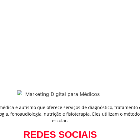
a médica e autismo que oferece serviços de diagnóstico, tratamen
ogia, fonoaudiologia, nutrição e fisioterapia. Eles utilizam o mé
escolar.
REDES SOCIAIS