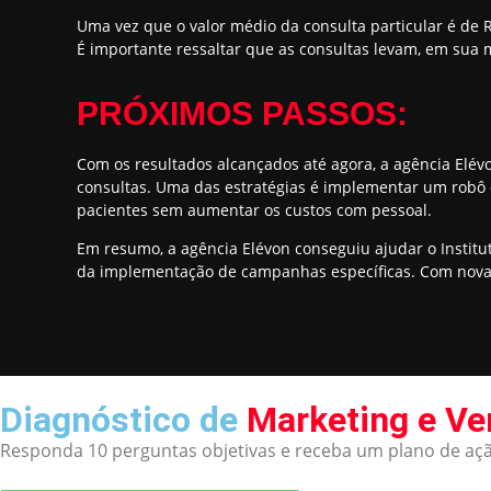
Uma vez que o valor médio da consulta particular é de R$
É importante ressaltar que as consultas levam, em sua m
PRÓXIMOS PASSOS:
Com os resultados alcançados até agora, a agência Elév
consultas. Uma das estratégias é implementar um robô 
pacientes sem aumentar os custos com pessoal.
Em resumo, a agência Elévon conseguiu ajudar o Institu
da implementação de campanhas específicas. Com novas
Diagnóstico de
Marketing e V
Responda 10 perguntas objetivas e receba um plano de açã