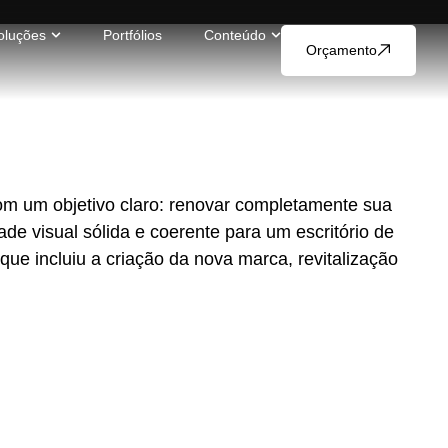
oluções
Portfólios
Conteúdo
Orçamento
om um objetivo claro: renovar completamente sua
de visual sólida e coerente para um escritório de
e incluiu a criação da nova marca, revitalização