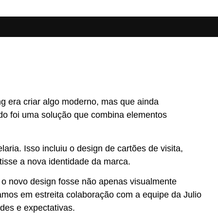
ing era criar algo moderno, mas que ainda
tado foi uma solução que combina elementos
aria. Isso incluiu o design de cartões de visita,
tisse a nova identidade da marca.
ue o novo design fosse não apenas visualmente
hamos em estreita colaboração com a equipe da Julio
des e expectativas.