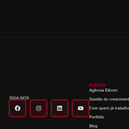
ELÉVON
Agência Elévon
SIGA-NOS:
Gestão do crescimen
Com quem já trabal
Portfólio
Blog