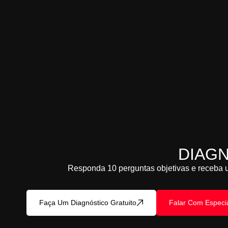
DIAG
Responda 10 perguntas objetivas e receba u
Faça Um Diagnóstico Gratuito
Falar Com Especia