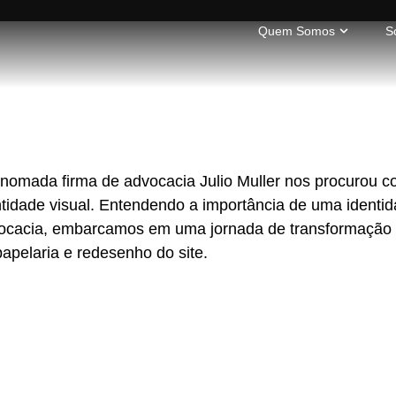
Quem Somos
S
enomada firma de advocacia Julio Muller nos procurou c
ntidade visual. Entendendo a importância de uma identida
ocacia, embarcamos em uma jornada de transformação qu
papelaria e redesenho do site.