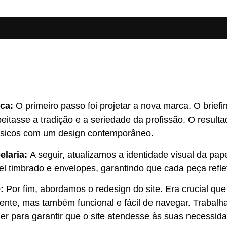
ca:
O primeiro passo foi projetar a nova marca. O brief
peitasse a tradição e a seriedade da profissão. O resul
ssicos com um design contemporâneo.
elaria:
A seguir, atualizamos a identidade visual da papel
el timbrado e envelopes, garantindo que cada peça refle
e:
Por fim, abordamos o redesign do site. Era crucial q
aente, mas também funcional e fácil de navegar. Trabal
ler para garantir que o site atendesse às suas necessida