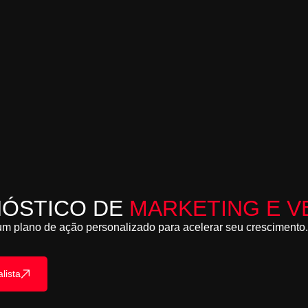
NÓSTICO DE
MARKETING E V
m plano de ação personalizado para acelerar seu crescimento. 
lista