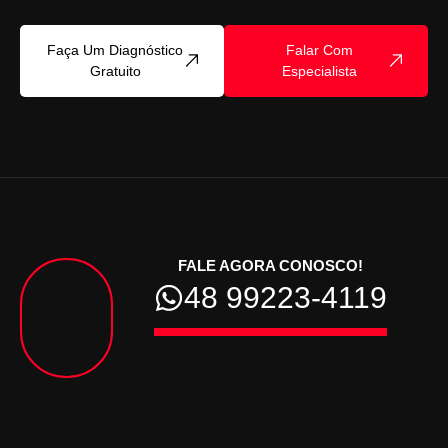
Faça Um Diagnóstico
Falar Com
Gratuito
Especialista
FALE AGORA CONOSCO!
48 99223-4119