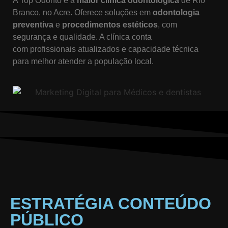
A Top Odonto é a
maior clínica odontológica
de Rio
Branco, no Acre. Oferece soluções em
odontologia
preventiva
e
procedimentos estéticos
, com
segurança e qualidade. A clínica conta
com profissionais atualizados e capacidade técnica
para melhor atender a população local.
ESTRATÉGIA CONTEÚDO
PÚBLICO