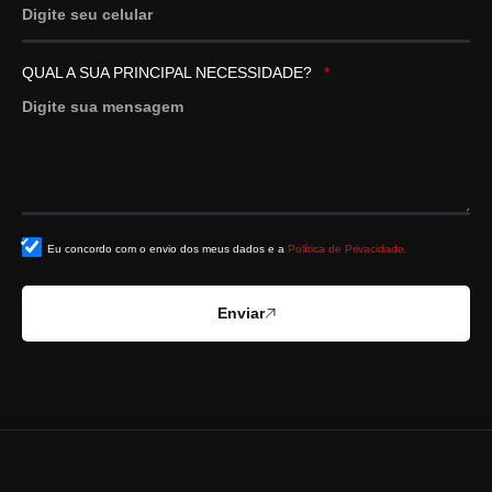
QUAL A SUA PRINCIPAL NECESSIDADE?
Eu concordo com o envio dos meus dados e a
Política de Privacidade.
Enviar