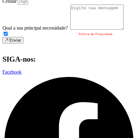
Celular
Qual a sua principal necessidade?
Eu concordo com o envio dos meus dados e a
Política de Privacidade.
Enviar
SIGA-nos:
Facebook