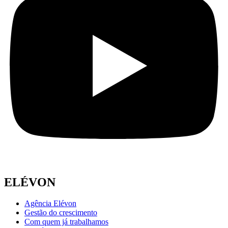
ELÉVON
Agência Elévon
Gestão do crescimento
Com quem já trabalhamos