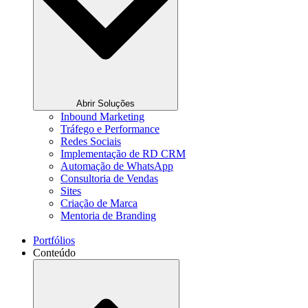
Abrir Soluções
Inbound Marketing
Tráfego e Performance
Redes Sociais
Implementação de RD CRM
Automação de WhatsApp
Consultoria de Vendas
Sites
Criação de Marca
Mentoria de Branding
Portfólios
Conteúdo