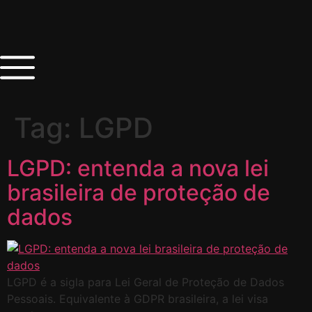
Tag:
LGPD
LGPD: entenda a nova lei
brasileira de proteção de
dados
LGPD é a sigla para Lei Geral de Proteção de Dados
Pessoais. Equivalente à GDPR brasileira, a lei visa