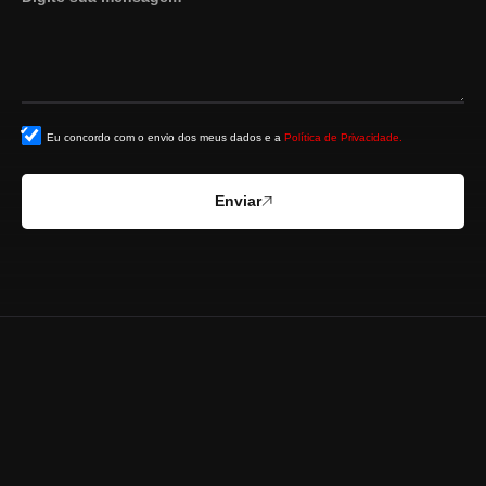
Eu concordo com o envio dos meus dados e a
Política de Privacidade.
Enviar