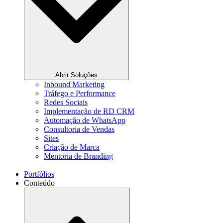
Abrir Soluções
Inbound Marketing
Tráfego e Performance
Redes Sociais
Implementação de RD CRM
Automação de WhatsApp
Consultoria de Vendas
Sites
Criação de Marca
Mentoria de Branding
Portfólios
Conteúdo