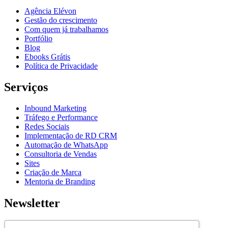
Agência Elévon
Gestão do crescimento
Com quem já trabalhamos
Portfólio
Blog
Ebooks Grátis
Política de Privacidade
Serviços
Inbound Marketing
Tráfego e Performance
Redes Sociais
Implementação de RD CRM
Automação de WhatsApp
Consultoria de Vendas
Sites
Criação de Marca
Mentoria de Branding
Newsletter
Assine nossa newsletter para ficar por dentro de novidades e