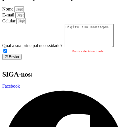
Nome
E-mail
Celular
Qual a sua principal necessidade?
Eu concordo com o envio dos meus dados e a
Política de Privacidade.
Enviar
SIGA-nos:
Facebook