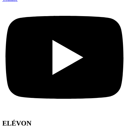
ELÉVON