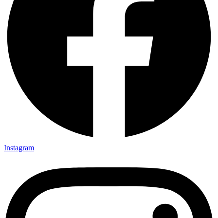
Instagram