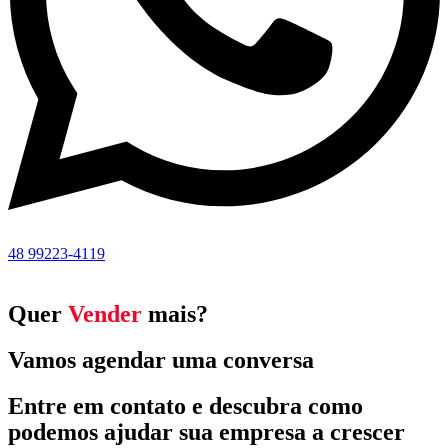
48 99223-4119
Quer
Vender
mais?
Vamos agendar uma conversa
Entre em contato e descubra como
podemos ajudar sua empresa a crescer