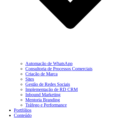
Automação de WhatsApp
Consultoria de Processos Comerciais
Criação de Marca
Sites
Gestão de Redes Sociais
Implementação de RD CRM
Inbound Marketing
Mentoria Branding
Tráfego e Performance
Portfólios
Conteúdo