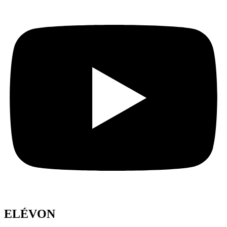
ELÉVON