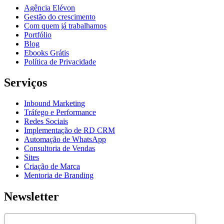
Agência Elévon
Gestão do crescimento
Com quem já trabalhamos
Portfólio
Blog
Ebooks Grátis
Política de Privacidade
Serviços
Inbound Marketing
Tráfego e Performance
Redes Sociais
Implementação de RD CRM
Automação de WhatsApp
Consultoria de Vendas
Sites
Criação de Marca
Mentoria de Branding
Newsletter
Assine nossa newsletter para ficar por dentro de novidades e