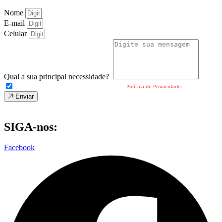
Nome
E-mail
Celular
Qual a sua principal necessidade?
Eu concordo com o envio dos meus dados e a
Política de Privacidade.
Enviar
SIGA-nos:
Facebook