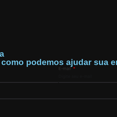
a
a como podemos ajudar sua e
E-mail