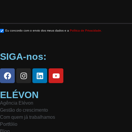
Eu concordo com o envio dos meus dados e a
Política de Privacidade.
SIGA-nos:
ELÉVON
Agência Elévon
Gestão do crescimento
Com quem já trabalhamos
Portfólio
Blog