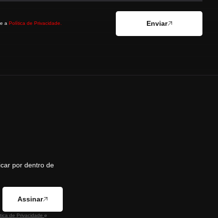
Enviar
 e a
Política de Privacidade.
icar por dentro de
Assinar
ítica de Privacidade
e