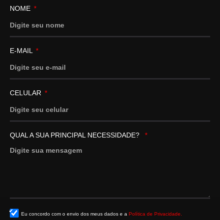
NOME
E-MAIL
CELULAR
QUAL A SUA PRINCIPAL NECESSIDADE?
Eu concordo com o envio dos meus dados e a
Política de Privacidade.