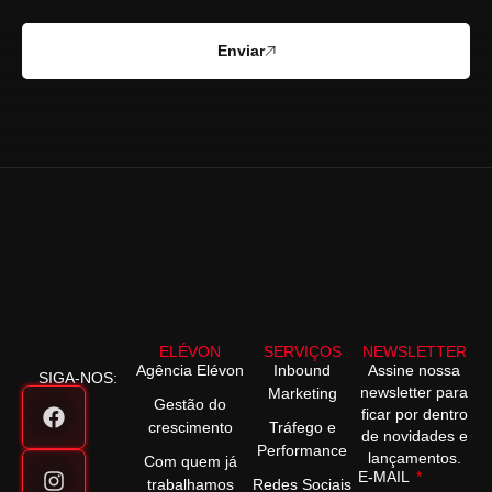
Enviar
ELÉVON
SERVIÇOS
NEWSLETTER
Agência Elévon
Inbound
Assine nossa
SIGA-NOS:
newsletter para
Marketing
Gestão do
ficar por dentro
crescimento
Tráfego e
de novidades e
Performance
lançamentos.
Com quem já
E-MAIL
trabalhamos
Redes Sociais