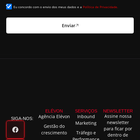
Eu concordo com o envio dos meus dados e a
Política de Privacidade.
Enviar
ELÉVON
SERVIÇOS
NEWSLETTER
Assine nossa
Agência Elévon
Inbound
SIGA-NOS:
newsletter
Marketing
Gestão do
para ficar por
crescimento
Tráfego e
dentro de
Performance