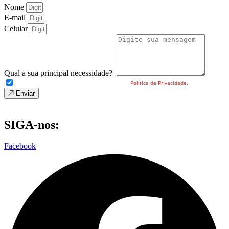
Nome
E-mail
Celular
Qual a sua principal necessidade?
Eu concordo com o envio dos meus dados e a
Política de Privacidade.
Enviar
SIGA-nos:
Facebook