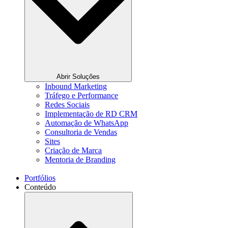
Abrir Soluções
Inbound Marketing
Tráfego e Performance
Redes Sociais
Implementação de RD CRM
Automação de WhatsApp
Consultoria de Vendas
Sites
Criação de Marca
Mentoria de Branding
Portfólios
Conteúdo