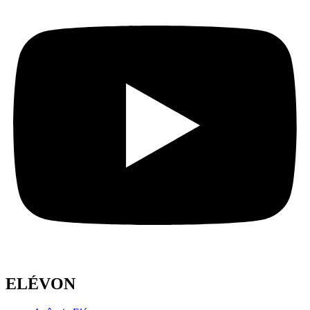
ELÉVON