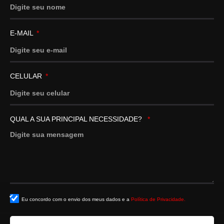
E-MAIL
CELULAR
QUAL A SUA PRINCIPAL NECESSIDADE?
Eu concordo com o envio dos meus dados e a
Política de Privacidade.