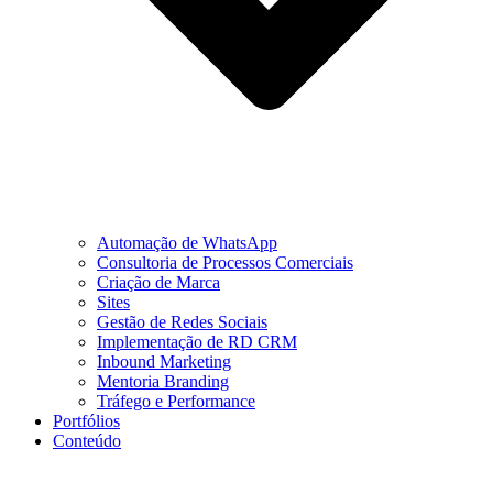
Automação de WhatsApp
Consultoria de Processos Comerciais
Criação de Marca
Sites
Gestão de Redes Sociais
Implementação de RD CRM
Inbound Marketing
Mentoria Branding
Tráfego e Performance
Portfólios
Conteúdo