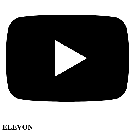
ELÉVON