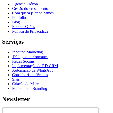
Agência Elévon
Gestão do crescimento
Com quem já trabalhamos
Portfólio
Blog
Ebooks Grátis
Política de Privacidade
Serviços
Inbound Marketing
Tráfego e Performance
Redes Sociais
Implementação de RD CRM
Automação de WhatsApp
Consultoria de Vendas
Sites
Criação de Marca
Mentoria de Branding
Newsletter
Assine nossa newsletter para ficar por dentro de novidades e