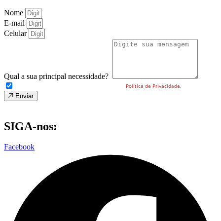
Nome
E-mail
Celular
Qual a sua principal necessidade?
Eu concordo com o envio dos meus dados e a
Política de Privacidade.
Enviar
SIGA-nos:
Facebook