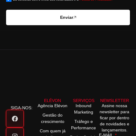
Enviar
ELÉVON
SERVIÇOS
NEWSLETTER
Agência Elévon
Inbound
Assine nossa
SIGA-NOS:
newsletter para
Marketing
Gestão do
ficar por dentro
crescimento
Tráfego e
de novidades e
Performance
lançamentos.
Com quem já
E-MAIL