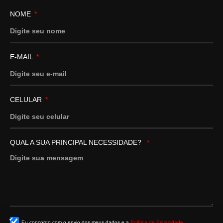
NOME
E-MAIL
CELULAR
QUAL A SUA PRINCIPAL NECESSIDADE?
Eu concordo com o envio dos meus dados e a
Política de Privacidade.