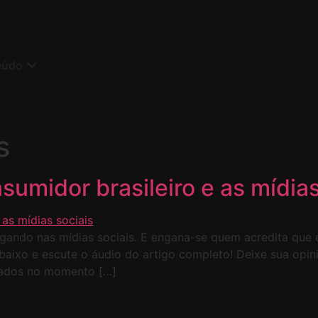
eúdo
s
midor brasileiro e as mídias
gando nas mídias sociais. E engana-se quem acredita que 
 abaixo e escute o áudio do artigo completo! Deixe sua opi
ciados no momento […]