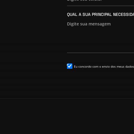
QUAL A SUA PRINCIPAL NECESSI
Eu concordo com o envio dos meus dados