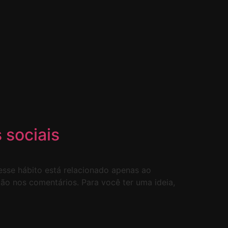
 sociais
esse hábito está relacionado apenas ao
nião nos comentários. Para você ter uma ideia,