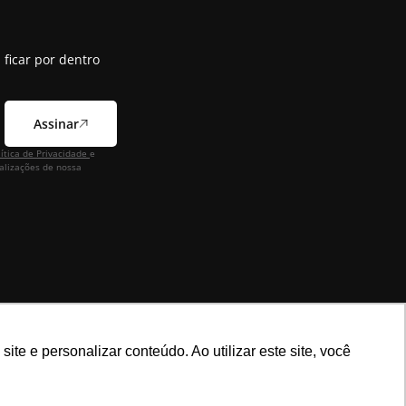
 ficar por dentro
Assinar
lítica de Privacidade
e
alizações de nossa
e e personalizar conteúdo. Ao utilizar este site, você