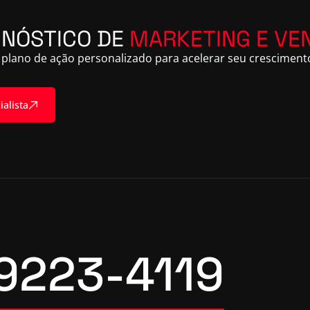
GNÓSTICO DE
MARKETING E VE
plano de ação personalizado para acelerar seu crescimento
ialista
9223-4119