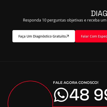
DIA
Responda 10 perguntas objetivas e receba um 
Faça Um Diagnóstico Gratuito
Falar Com Espec
FALE AGORA CONOSCO!
48 9