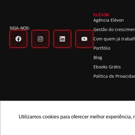
ELÉVON
Agência Elévon
SIGA-NOS:
Gestão do crescime
Com quem já traba
Portfólio
Blog
Ebooks Grátis
Política de Privacida
Utilizamos cookies para oferecer melhor experiência, 
©2025 ELÉVON - MARKETING DIGITAL E GESTÃO DE MARCAS LTDA | CNPJ 