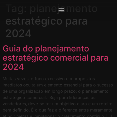
Tag:
planejamento
estratégico para
2024
Guia do planejamento
estratégico comercial para
2024
Muitas vezes, o foco excessivo em propósitos
imediatos oculta um elemento essencial para o sucesso
de uma organização em longo prazo: o planejamento
estratégico comercial. Seja para lideranças ou
vendedores, deve-se ter um objetivo claro e um roteiro
bem definido. É o que faz a diferença entre meramente
atingir metas e impulsionar o crescimento contínuo […]