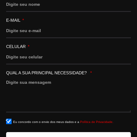
E-MAIL
CELULAR
QUAL A SUA PRINCIPAL NECESSIDADE?
Eu concordo com o envio dos meus dados e a
Política de Privacidade.