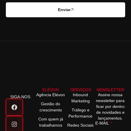
Enviar
ELÉVON
SERVIÇOS
NEWSLETTER
Agência Elévon
Inbound
Assine nossa
SIGA-NOS:
newsletter para
Marketing
Gestão do
ficar por dentro
crescimento
Tráfego e
de novidades e
Performance
lançamentos.
Com quem já
E-MAIL
trabalhamos
Redes Sociais