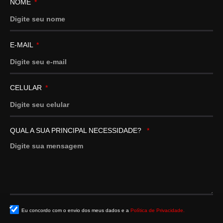
NOME
E-MAIL
CELULAR
QUAL A SUA PRINCIPAL NECESSIDADE?
Eu concordo com o envio dos meus dados e a
Política de Privacidade.