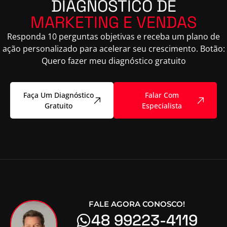
DIAGNÓSTICO DE
MARKETING E VENDAS
Responda 10 perguntas objetivas e receba um plano de
ação personalizado para acelerar seu crescimento. Botão:
Quero fazer meu diagnóstico gratuito
Faça Um Diagnóstico
Falar Com
Gratuito
Especialista
FALE AGORA CONOSCO!
48 99223-4119