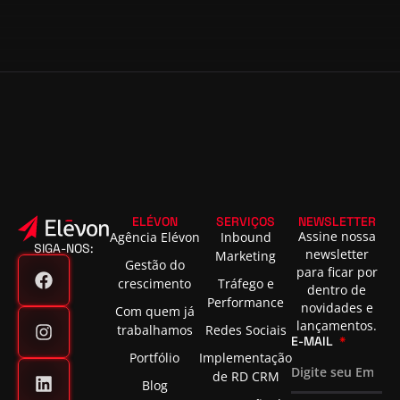
ELÉVON
SERVIÇOS
NEWSLETTER
Assine nossa
Agência Elévon
Inbound
SIGA-NOS:
newsletter
Marketing
Gestão do
para ficar por
crescimento
Tráfego e
dentro de
Performance
novidades e
Com quem já
lançamentos.
trabalhamos
Redes Sociais
E-MAIL
Portfólio
Implementação
de RD CRM
Blog