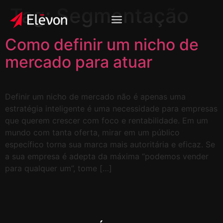
Tag:
Segmentação
Como definir um nicho de
mercado para atuar
Definir um nicho de mercado não é apenas uma
estratégia inteligente é uma necessidade para empresas
que querem crescer com foco e rentabilidade. Em um
mundo com tanta oferta, mirar em um público
específico torna sua marca mais autoritária e eficaz. Se
a sua empresa é adepta da máxima “podemos vender
para qualquer um”, tome […]