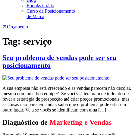
Blog
Ebooks Grátis
Curso de Posicionamento
de Marca
Orçamento
Tag:
serviço
Seu problema de vendas pode ser seu
posicionamento
A sua empresa não está crescendo e as vendas parecem não decolar,
mesmo com uma boa equipe? Se vocês já tentaram de tudo, desde
rever a estratégia de prospecção até criar preços promocionais, mas
as coisas não parecem andar, saiba que o problema pode estar em
outro lugar. Veja se vocês se identificam com uma […]
Diagnóstico de
Marketing e Vendas
Responda 10 perguntas objetivas e receba um plano de ação