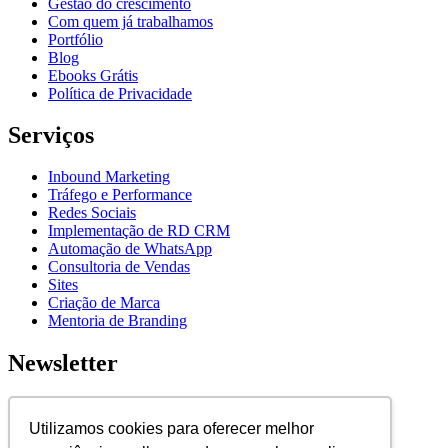
Gestão do crescimento
Com quem já trabalhamos
Portfólio
Blog
Ebooks Grátis
Política de Privacidade
Serviços
Inbound Marketing
Tráfego e Performance
Redes Sociais
Implementação de RD CRM
Automação de WhatsApp
Consultoria de Vendas
Sites
Criação de Marca
Mentoria de Branding
Newsletter
Assine nossa newsletter para ficar por dentro de novidades e
lançamentos.
Utilizamos cookies para oferecer melhor