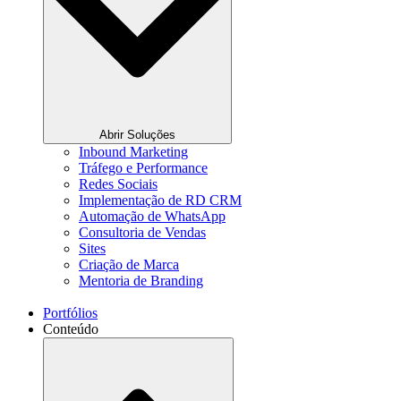
Abrir Soluções
Inbound Marketing
Tráfego e Performance
Redes Sociais
Implementação de RD CRM
Automação de WhatsApp
Consultoria de Vendas
Sites
Criação de Marca
Mentoria de Branding
Portfólios
Conteúdo