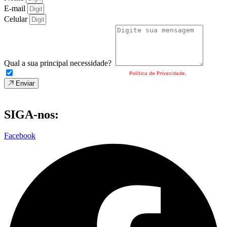
E-mail
Celular
Qual a sua principal necessidade?
Eu concordo com o envio dos meus dados e a
Política de Privacidade.
Enviar
SIGA-nos:
Facebook