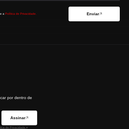
Enviar
 e a
Política de Privacidade.
icar por dentro de
Assinar
ítica de Privacidade
e