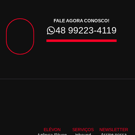
FALE AGORA CONOSCO!
48 99223-4119
ELÉVON
SERVIÇOS
NEWSLETTER
Assine nossa
Agência Elévon
Inbound