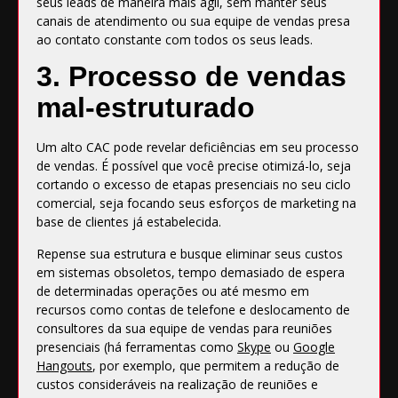
seus leads de maneira mais ágil, sem manter seus
canais de atendimento ou sua equipe de vendas presa
ao contato constante com todos os seus leads.
3. Processo de vendas
mal-estruturado
Um alto CAC pode revelar deficiências em seu processo
de vendas. É possível que você precise otimizá-lo, seja
cortando o excesso de etapas presenciais no seu ciclo
comercial, seja focando seus esforços de marketing na
base de clientes já estabelecida.
Repense sua estrutura e busque eliminar seus custos
em sistemas obsoletos, tempo demasiado de espera
de determinadas operações ou até mesmo em
recursos como contas de telefone e deslocamento de
consultores da sua equipe de vendas para reuniões
presenciais (há ferramentas como
Skype
ou
Google
Hangouts
, por exemplo, que permitem a redução de
custos consideráveis na realização de reuniões e