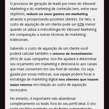
O processo de geração de leads por meio do Inbound
Marketing e do marketing de conteúdo tem, entre seus
objetivos,
reduzir os seus gastos em marketing
atraindo e prospectando possíveis clientes. De fato, o
custo de aquisição de um cliente pode ser
62%
menor
quando se utiliza a metodologia do Inbound Marketing
em comparação a outras técnicas de marketing
tradicionais.
Sabendo o custo de aquisição de um cliente você
poderá calcular também o
retorno de investimento
(ROI) de suas campanha. Isso lhe ajudará a determinar
seu orçamento em marketing e direcioná-lo aos canais
que mais convertem em seu funil de vendas. Ou seja,
guiada por essas métricas, sua equipe poderá focar a
estratégia de marketing digital
nos clientes que trazem
em relação ao custo de aquisição
maior retorno
necessário.
No entanto, é importante não abandonar
completamente os leads fora do seu perfil ideal. E isto
pode ser feito
nutrindo-os de forma automatizada