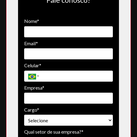
Nome*
Email*
Celular*
Empresa*
Cargo*
Qual setor de sua empresa?*