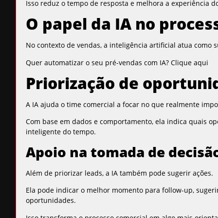
Isso reduz o tempo de resposta e melhora a experiência do
O papel da IA no proces
No contexto de vendas, a inteligência artificial atua como 
Quer automatizar o seu pré-vendas com IA?
Clique aqui
Priorização de oportun
A IA ajuda o time comercial a focar no que realmente impo
Com base em dados e comportamento, ela indica quais op
inteligente do tempo.
Apoio na tomada de decisã
Além de priorizar leads, a IA também pode sugerir ações.
Ela pode indicar o melhor momento para follow-up, sugerir
oportunidades.
Isso transforma o processo comercial em algo mais orien