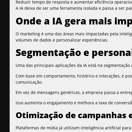
Reduzir tempo de resposta e aumentar eficiência operacio
A IA deixa de ser uma ferramenta isolada e passa a ser p
Onde a IA gera mais im
O marketing é uma das áreas mais impactadas pela inteligê
volumes de dados e personalizar experiências.
Segmentação e personal
Uma das principais aplicações da IA está na segmentação
Com base em comportamento, histórico e interações, é po
comunicação.
Em vez de mensagens genéricas, a empresa passa a entreg
Isso aumenta o engajamento e melhora a taxa de conversão
Otimização de campanhas 
Plataformas de mídia já utilizam inteligência artificial p