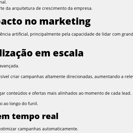
nal.
arte da arquitetura de crescimento da empresa.
pacto no marketing
ncia artificial, principalmente pela capacidade de lidar com gran
ização em escala
 avançada.
ssível criar campanhas altamente direcionadas, aumentando a rele
ar conteúdos e ofertas mais alinhados ao momento de cada lead.
 ao longo do funil.
em tempo real
ara otimizar campanhas automaticamente.