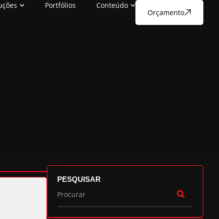
uções
Portfólios
Conteúdo
Orçamento
PESQUISAR