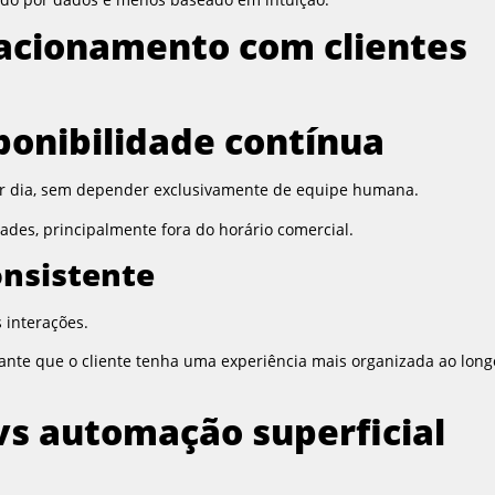
lacionamento com clientes
ponibilidade contínua
por dia, sem depender exclusivamente de equipe humana.
ades, principalmente fora do horário comercial.
onsistente
interações.
rante que o cliente tenha uma experiência mais organizada ao long
vs automação superficial