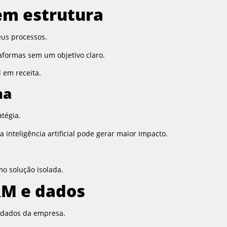
em estrutura
us processos.
aformas sem um objetivo claro.
 em receita.
ma
tégia.
a inteligência artificial pode gerar maior impacto.
mo solução isolada.
RM e dados
s dados da empresa.