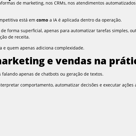
plataformas de marketing, nos CRMs, nos atendimentos automatizados
ompetitiva está em
como
a IA é aplicada dentro da operação.
 de forma superficial, apenas para automatizar tarefas simples, ou
ção de receita.
ia e quem apenas adiciona complexidade.
marketing e vendas na práti
 falando apenas de chatbots ou geração de textos.
nterpretar comportamento, automatizar decisões e executar ações 