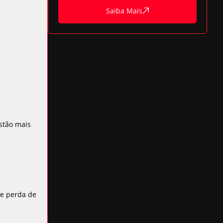
Saiba Mais
stão mais
de perda de