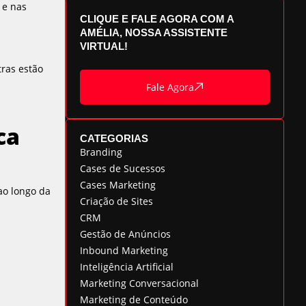
 e nas
CLIQUE E FALE AGORA COM A
AMÉLIA, NOSSA ASSISTENTE
VIRTUAL!
tras estão
Fale Agora
ca
CATEGORIAS
Branding
Cases de Sucessos
Cases Marketing
ao longo da
Criação de Sites
CRM
Gestão de Anúncios
Inbound Marketing
Inteligência Artificial
Marketing Conversacional
Marketing de Conteúdo