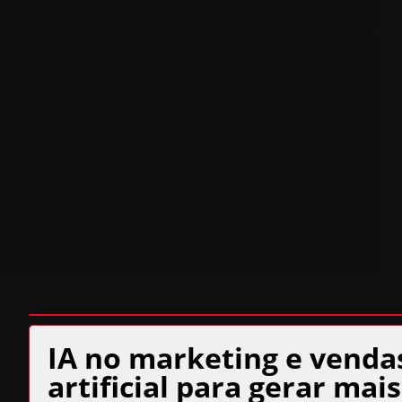
IA no marketing e vendas
artificial para gerar mai