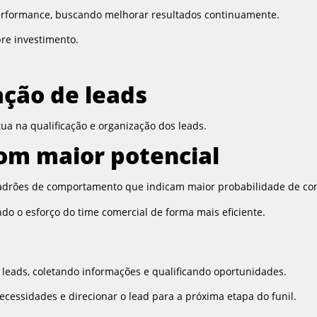
performance, buscando melhorar resultados continuamente.
re investimento.
ação de leads
tua na qualificação e organização dos leads.
com maior potencial
 padrões de comportamento que indicam maior probabilidade de co
ndo o esforço do time comercial de forma mais eficiente.
leads, coletando informações e qualificando oportunidades.
essidades e direcionar o lead para a próxima etapa do funil.