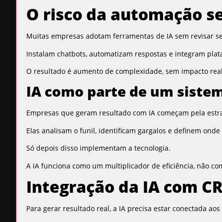
O risco da automação s
Muitas empresas adotam ferramentas de IA sem revisar se
Instalam chatbots, automatizam respostas e integram plat
O resultado é aumento de complexidade, sem impacto real
IA como parte de um siste
Empresas que geram resultado com IA começam pela estra
Elas analisam o funil, identificam gargalos e definem onde 
Só depois disso implementam a tecnologia.
A IA funciona como um multiplicador de eficiência, não co
Integração da IA com C
Para gerar resultado real, a IA precisa estar conectada ao