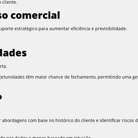
 cliente.
so comercial
suporte estratégico para aumentar eficiência e previsibilidade.
idades
rta.
ortunidades têm maior chance de fechamento, permitindo uma ge
o
 abordagens com base no histórico do cliente e identificar riscos 
tado por dados e menos baseado em intuição.