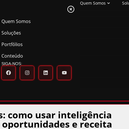
Quem Somos
Sol
Quem Somos
Soluções
Portfólios
Conteúdo
SIGA-NOS:
: como usar inteligência
s oportunidades e receita