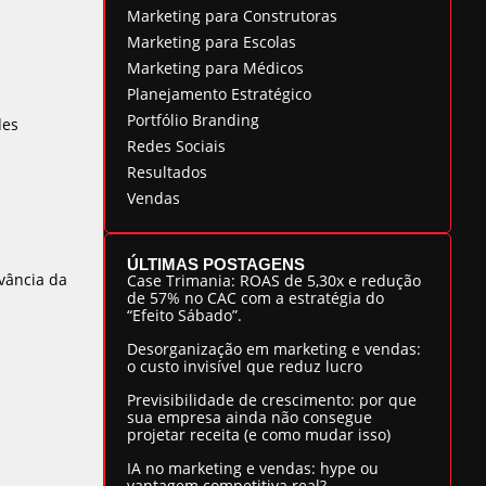
Marketing para Construtoras
Marketing para Escolas
Marketing para Médicos
Planejamento Estratégico
Portfólio Branding
des
Redes Sociais
Resultados
Vendas
ÚLTIMAS POSTAGENS
vância da
Case Trimania: ROAS de 5,30x e redução
de 57% no CAC com a estratégia do
“Efeito Sábado”.
Desorganização em marketing e vendas:
o custo invisível que reduz lucro
Previsibilidade de crescimento: por que
sua empresa ainda não consegue
projetar receita (e como mudar isso)
IA no marketing e vendas: hype ou
vantagem competitiva real?