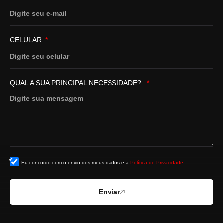
CELULAR
QUAL A SUA PRINCIPAL NECESSIDADE?
Eu concordo com o envio dos meus dados e a
Política de Privacidade.
Enviar