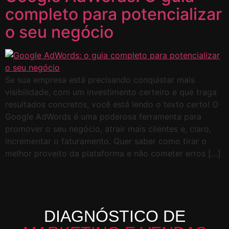
completo para potencializar
o seu negócio
Se sua empresa está precisando conquistar mais
visibilidade, com um investimento certeiro e que traga
resultados concretos, você está lendo o texto certo! O
Google AdWords é uma poderosa ferramenta para
promover o seu negócio, atrair mais clientes e, claro,
incrementar o faturamento. Quer saber como tirar o
melhor proveito da plataforma e não cometer erros […]
DIAGNÓSTICO DE