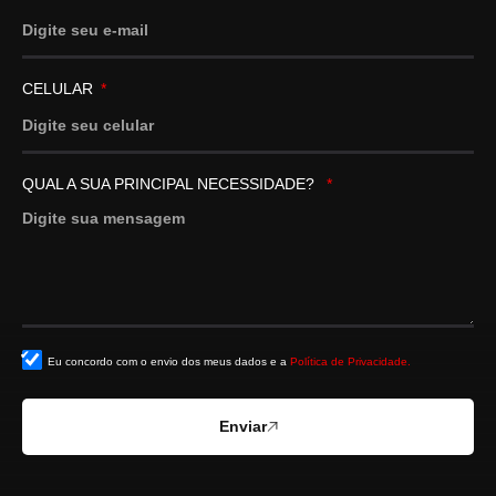
CELULAR
QUAL A SUA PRINCIPAL NECESSIDADE?
Eu concordo com o envio dos meus dados e a
Política de Privacidade.
Enviar