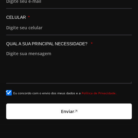
CELULAR
QUAL A SUA PRINCIPAL NECESSIDADE?
Eu concordo com o envio dos meus dados e a
Política de Privacidade.
Enviar