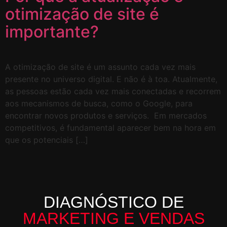
otimização de site é
importante?
A otimização de site é um assunto cada vez mais
presente no universo digital. E não é à toa. Atualmente,
as pessoas estão cada vez mais conectadas e recorrem
aos mecanismos de busca, como o Google, para
encontrar novos produtos e serviços. Em mercados
competitivos, é fundamental aparecer bem na hora em
que os potenciais […]
DIAGNÓSTICO DE
MARKETING E VENDAS