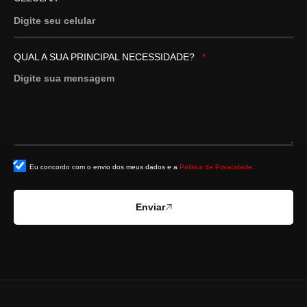
QUAL A SUA PRINCIPAL NECESSIDADE?
Eu concordo com o envio dos meus dados e a
Política de Privacidade.
Enviar