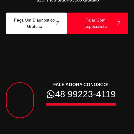
Faça Um Diagnóstico
Falar Com
Gratuito
Especialista
FALE AGORA CONOSCO!
48 99223-4119