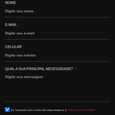
NOME
E-MAIL
CELULAR
QUAL A SUA PRINCIPAL NECESSIDADE?
Eu concordo com o envio dos meus dados e a
Política de Privacidade.