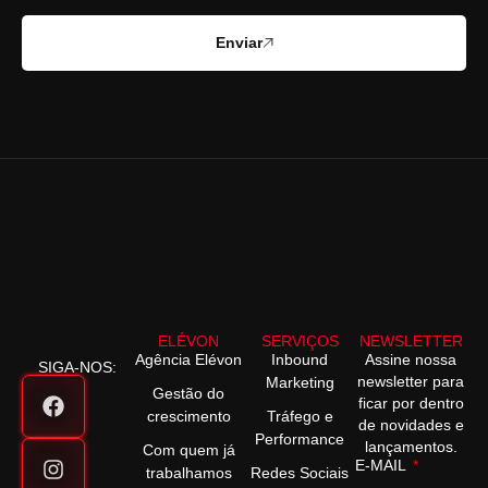
Enviar
ELÉVON
SERVIÇOS
NEWSLETTER
Agência Elévon
Inbound
Assine nossa
SIGA-NOS:
newsletter para
Marketing
Gestão do
ficar por dentro
crescimento
Tráfego e
de novidades e
Performance
lançamentos.
Com quem já
E-MAIL
trabalhamos
Redes Sociais