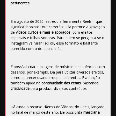
pertinentes
.
Em agosto de 2020, estreou a ferramenta
Reels
– que
significa “bobinas” ou “carretéis”. Ela permite a gravação
de
vídeos curtos e mais elaborados
, com efeitos
especiais e trilhas sonoras. Para quem se pergunta se o
Instagram vai virar TikTok, esse formato é bastante
parecido com o do app chinês.
É possível criar dublagens de músicas e sequências com
desafios, por exemplo. Dá para utilizar diversos efeitos,
como aparecer usando roupas diferentes. E a função
também ajuda na
continuidade das cenas
, bastando
criatividade
para produzir diversos conteúdos.
Há ainda o recurso “
Remix de Vídeos
” do Reels, lançado
no final de março deste ano. Ele possibilita
mesclar a