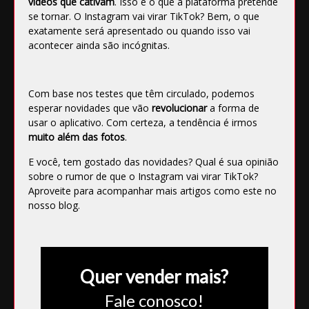
vídeos que cativam
. Isso é o que a plataforma pretende
se tornar. O Instagram vai virar TikTok? Bem, o que
exatamente será apresentado ou quando isso vai
acontecer ainda são incógnitas.
Com base nos testes que têm circulado, podemos
esperar novidades que vão
revolucionar
a forma de
usar o aplicativo. Com certeza, a tendência é irmos
muito além das fotos
.
E você, tem gostado das novidades? Qual é sua opinião
sobre o rumor de que o Instagram vai virar TikTok?
Aproveite para acompanhar mais artigos como este no
nosso
blog
.
Quer vender mais?
Fale conosco!