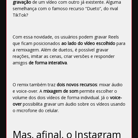
gravação
de um vídeo com outro já existente. Alguma
semelhança com o famoso recurso “Dueto”, do rival
TikTok?
Com essa novidade, os usuários podem gravar Reels
que ficam posicionados
ao lado do vídeo escolhido
para
a remixagem. Além de duetos, é possível gravar
reações, imitar as cenas, criar versões e responder
amigos
de forma interativa
.
O remix também traz
dois novos recursos
: mixar áudio
e voice-over. A
mixagem de som
permite escolher o
volume dos dois vídeos de forma individual. Já o
voice-
over
possibilita gravar um áudio sobre os vídeos usando
o microfone do celular.
Mas, afinal, o Instagram