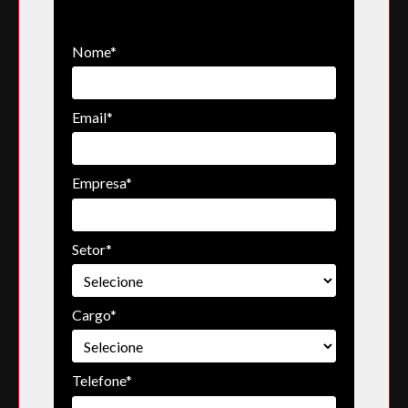
Nome*
Email*
Empresa*
Setor*
Cargo*
Telefone*