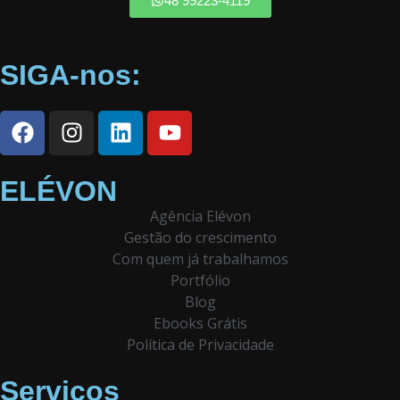
48 99223-4119
SIGA-nos:
ELÉVON
Agência Elévon
Gestão do crescimento
Com quem já trabalhamos
Portfólio
Blog
Ebooks Grátis
Política de Privacidade
Serviços