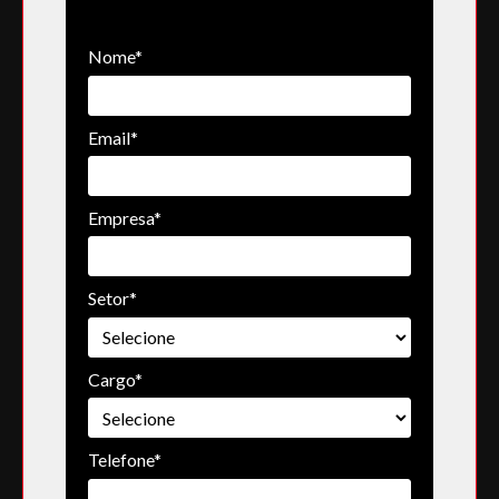
Nome*
Email*
Empresa*
Setor*
Cargo*
Telefone*