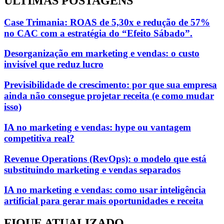
ÚLTIMAS POSTAGENS
Case Trimania: ROAS de 5,30x e redução de 57%
no CAC com a estratégia do “Efeito Sábado”.
Desorganização em marketing e vendas: o custo
invisível que reduz lucro
Previsibilidade de crescimento: por que sua empresa
ainda não consegue projetar receita (e como mudar
isso)
IA no marketing e vendas: hype ou vantagem
competitiva real?
Revenue Operations (RevOps): o modelo que está
substituindo marketing e vendas separados
IA no marketing e vendas: como usar inteligência
artificial para gerar mais oportunidades e receita
FIQUE ATUALIZADO