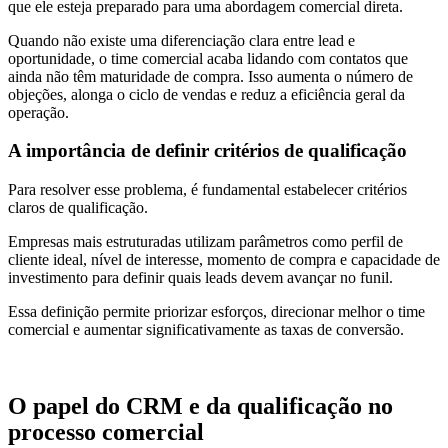
que ele esteja preparado para uma abordagem comercial direta.
Quando não existe uma diferenciação clara entre lead e
oportunidade, o time comercial acaba lidando com contatos que
ainda não têm maturidade de compra. Isso aumenta o número de
objeções, alonga o ciclo de vendas e reduz a eficiência geral da
operação.
A importância de definir critérios de qualificação
Para resolver esse problema, é fundamental estabelecer critérios
claros de qualificação.
Empresas mais estruturadas utilizam parâmetros como perfil de
cliente ideal, nível de interesse, momento de compra e capacidade de
investimento para definir quais leads devem avançar no funil.
Essa definição permite priorizar esforços, direcionar melhor o time
comercial e aumentar significativamente as taxas de conversão.
O papel do CRM e da qualificação no
processo comercial