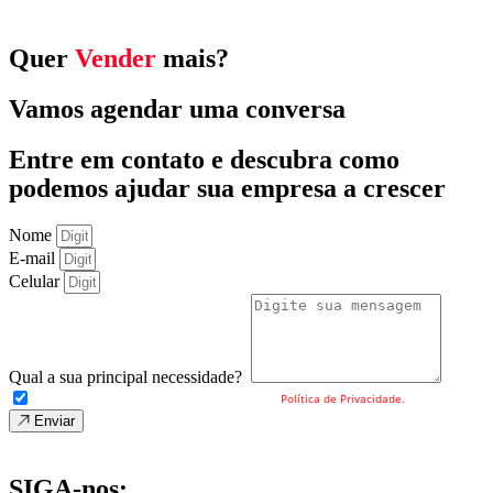
Quer
Vender
mais?
Vamos agendar uma conversa
Entre em contato e descubra como
podemos ajudar sua empresa a crescer
Nome
E-mail
Celular
Qual a sua principal necessidade?
Eu concordo com o envio dos meus dados e a
Política de Privacidade.
Enviar
SIGA-nos: