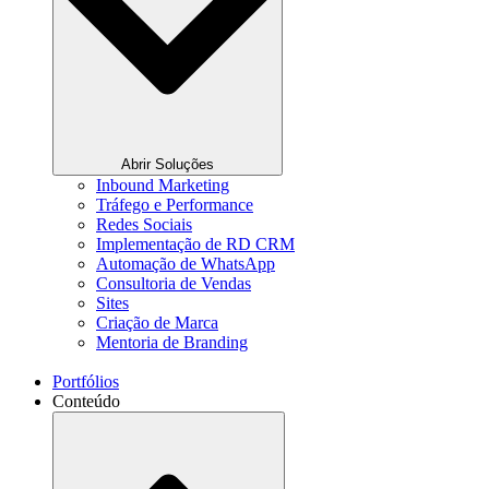
Abrir Soluções
Inbound Marketing
Tráfego e Performance
Redes Sociais
Implementação de RD CRM
Automação de WhatsApp
Consultoria de Vendas
Sites
Criação de Marca
Mentoria de Branding
Portfólios
Conteúdo