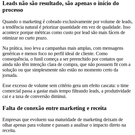
Leads não são resultado, são apenas o início do
processo
Quando o marketing é cobrado exclusivamente por volume de leads,
a tendência natural é priorizar quantidade em vez de qualidade. Isso
acontece porque métricas como custo por lead são mais fáceis de
otimizar no curto prazo.
Na prática, isso leva a campanhas mais amplas, com mensagens
genéricas e menos foco no perfil ideal de cliente. Como
consequência, o funil começa a ser preenchido por contatos que
ainda não têm intenção clara de compra, que não possuem fit com a
solução ou que simplesmente não estão no momento certo da
jornada.
Esse excesso de volume sem critério gera um efeito cascata: o time
comercial passa a gastar mais tempo filtrando leads, a produtividade
cai e a taxa de conversão diminui.
Falta de conexão entre marketing e receita
Empresas que evoluem sua maturidade de marketing deixam de
olhar apenas para volume e passam a analisar o impacto direto na
receita.