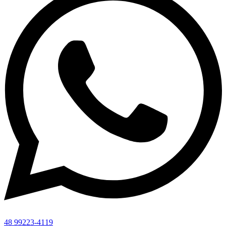
48 99223-4119