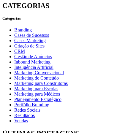
CATEGORIAS
Categorias
Branding
Cases de Sucessos
Cases Marketing
Criação de Sites
CRM
Gestão de Anúncios
Inbound Marketing
Inteligência Artificial
Marketing Conversacional
Marketing de Conteúdo
Marketing para Construtoras
Marketing para Escolas
Marketing para Médicos
Planejamento Estratégico
Portfólio Branding
Redes Sociais
Resultados
Vendas