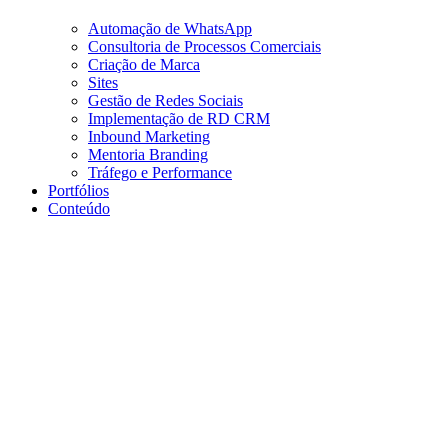
Automação de WhatsApp
Consultoria de Processos Comerciais
Criação de Marca
Sites
Gestão de Redes Sociais
Implementação de RD CRM
Inbound Marketing
Mentoria Branding
Tráfego e Performance
Portfólios
Conteúdo