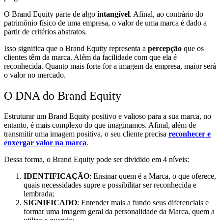
O Brand Equity parte de algo
intangível
. Afinal, ao contrário do
patrimônio físico de uma empresa, o valor de uma marca é dado a
partir de critérios abstratos.
Isso significa que o Brand Equity representa a
percepção
que os
clientes têm da marca. Além da facilidade com que ela é
reconhecida. Quanto mais forte for a imagem da empresa, maior será
o valor no mercado.
O DNA do Brand Equity
Estruturar um Brand Equity positivo e valioso para a sua marca, no
entanto, é mais complexo do que imaginamos. Afinal, além de
transmitir uma imagem positiva, o seu cliente precisa
reconhecer e
enxergar valor na marca
.
Dessa forma, o Brand Equity pode ser dividido em 4 níveis:
IDENTIFICAÇÃO
: Ensinar quem é a Marca, o que oferece,
quais necessidades supre e possibilitar ser reconhecida e
lembrada;
SIGNIFICADO
: Entender mais a fundo seus diferenciais e
formar uma imagem geral da personalidade da Marca, quem a