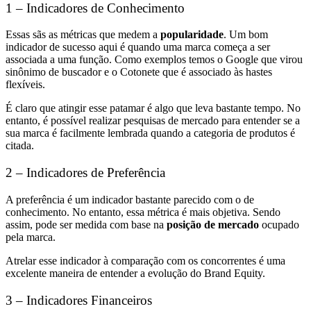
1 – Indicadores de Conhecimento
Essas sãs as métricas que medem a
popularidade
. Um bom
indicador de sucesso aqui é quando uma marca começa a ser
associada a uma função. Como exemplos temos o Google que virou
sinônimo de buscador e o Cotonete que é associado às hastes
flexíveis.
É claro que atingir esse patamar é algo que leva bastante tempo. No
entanto, é possível realizar pesquisas de mercado para entender se a
sua marca é facilmente lembrada quando a categoria de produtos é
citada.
2 – Indicadores de Preferência
A preferência é um indicador bastante parecido com o de
conhecimento. No entanto, essa métrica é mais objetiva. Sendo
assim, pode ser medida com base na
posição de mercado
ocupado
pela marca.
Atrelar esse indicador à comparação com os concorrentes é uma
excelente maneira de entender a evolução do Brand Equity.
3 – Indicadores Financeiros