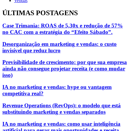
Vendas
ÚLTIMAS POSTAGENS
Case Trimania: ROAS de 5,30x e redução de 57%
no CAC com a estratégia do “Efeito Sábado”.
Desorganização em marketing e vendas: o custo
invisível que reduz lucro
Previsibilidade de crescimento: por que sua empresa
ainda não consegue projetar receita (e como mudar
isso)
IA no marketing e vendas: hype ou vantagem
competitiva real?
Revenue Operations (RevOps): o modelo que está
substituindo marketing e vendas separados
IA no marketing e vendas: como usar inteligência
artificial para gerar mais oportunidades e receita