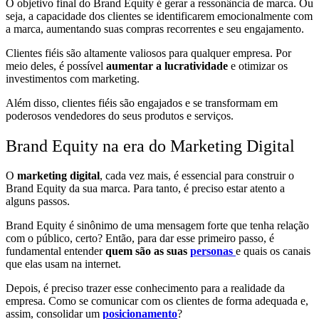
O objetivo final do Brand Equity é gerar a ressonância de marca. Ou
seja, a capacidade dos clientes se identificarem emocionalmente com
a marca, aumentando suas compras recorrentes e seu engajamento.
Clientes fiéis são altamente valiosos para qualquer empresa. Por
meio deles, é possível
aumentar a lucratividade
e otimizar os
investimentos com marketing.
Além disso, clientes fiéis são engajados e se transformam em
poderosos vendedores do seus produtos e serviços.
Brand Equity na era do Marketing Digital
O
marketing digital
, cada vez mais, é essencial para construir o
Brand Equity da sua marca. Para tanto, é preciso estar atento a
alguns passos.
Brand Equity é sinônimo de uma mensagem forte que tenha relação
com o público, certo? Então, para dar esse primeiro passo, é
fundamental entender
quem são as suas
personas
e quais os canais
que elas usam na internet.
Depois, é preciso trazer esse conhecimento para a realidade da
empresa. Como se comunicar com os clientes de forma adequada e,
assim, consolidar um
posicionamento
?