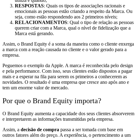
utiliza e quando;
RESPOSTAS
: Quais os tipos de associações racionais e
emocionais as pessoas estão criando a respeito da Marca. Ou
seja, como estão respondendo aos 2 primeiros níveis;
RELACIONAMENTOS
: Qual o tipo de relação as pessoas
querem criar com a Marca, qual o nível de fidelização que a
Marca está gerando.
Assim, o Brand Equity é a soma da maneira como o cliente enxerga
a marca com a reação causada no cliente e o valor gerado para a
empresa.
Peguemos o exemplo da Apple. A marca é reconhecida pelo design
e pela performance. Com isso, seus clientes estão dispostos a pagar
mais e a esperar na fila para serem os primeiros a conhecerem as
novidades. O resultado é uma empresa que cresce ano após ano e
tem um enorme valor de mercado.
Por que o Brand Equity importa?
O Brand Equity aumenta a capacidade dos seus clientes absorverem
e interpretarem as informações transmitidas pela empresa.
Assim, a
decisão de compra
passa a ser tomada com base em
outros fatores além do preço. A experiência, o pertencimento a um