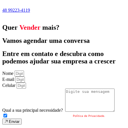
48 99223-4119
Quer
Vender
mais?
Vamos agendar uma conversa
Entre em contato e descubra como
podemos ajudar sua empresa a crescer
Nome
E-mail
Celular
Qual a sua principal necessidade?
Eu concordo com o envio dos meus dados e a
Política de Privacidade.
Enviar