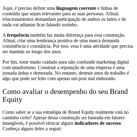
Aqui, é preciso definir uma
linguagem coerente
e linhas de
conteúdo que sejam relevantes para as suas personas. Afinal,
relacionamentos demandam participação de ambos os lados e de
nada vai adiantar ficar falando sozinho.
A
frequência
também faz muita diferença para essa construção.
Afinal, criar uma lembrança positiva de uma marca demanda
consistência e constância. Por isso, essa é uma atividade que precisa
ser mantida ao longo dos anos.
Por fim, tome muito cuidado para não confundir marketing digital
com amadorismo. Construir a reputação de uma empresa é uma
jornada árdua e demorada. No entanto, destruir anos de trabalho é
algo que pode ser feito com apenas um post mal elaborado.
Como avaliar o desempenho do seu Brand
Equity
Como saber se a sua estratégia de Brand Equity realmente está no
caminho certo? Apesar dessa construção ser baseada em fatores
intangíveis, é possível elencar alguns
indicadores de sucesso
.
Conheça alguns deles a seguir: