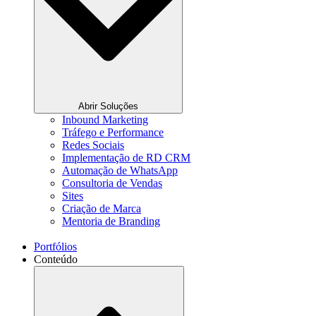
Abrir Soluções
Inbound Marketing
Tráfego e Performance
Redes Sociais
Implementação de RD CRM
Automação de WhatsApp
Consultoria de Vendas
Sites
Criação de Marca
Mentoria de Branding
Portfólios
Conteúdo