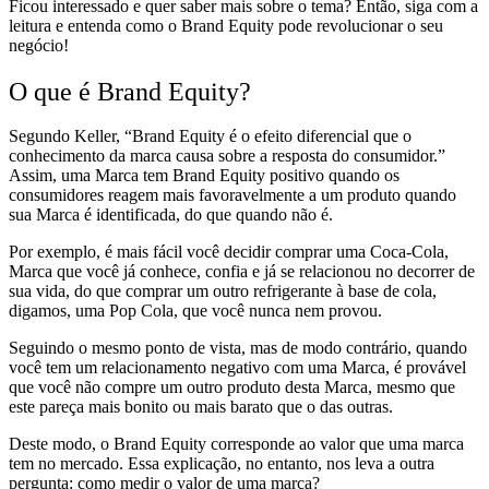
Ficou interessado e quer saber mais sobre o tema? Então, siga com a
leitura e entenda como o Brand Equity pode revolucionar o seu
negócio!
O que é Brand Equity?
Segundo Keller, “Brand Equity é o efeito diferencial que o
conhecimento da marca causa sobre a resposta do consumidor.”
Assim, uma Marca tem Brand Equity positivo quando os
consumidores reagem mais favoravelmente a um produto quando
sua Marca é identificada, do que quando não é.
Por exemplo, é mais fácil você decidir comprar uma Coca-Cola,
Marca que você já conhece, confia e já se relacionou no decorrer de
sua vida, do que comprar um outro refrigerante à base de cola,
digamos, uma Pop Cola, que você nunca nem provou.
Seguindo o mesmo ponto de vista, mas de modo contrário, quando
você tem um relacionamento negativo com uma Marca, é provável
que você não compre um outro produto desta Marca, mesmo que
este pareça mais bonito ou mais barato que o das outras.
Deste modo, o Brand Equity corresponde ao valor que uma marca
tem no mercado. Essa explicação, no entanto, nos leva a outra
pergunta: como medir o valor de uma marca?