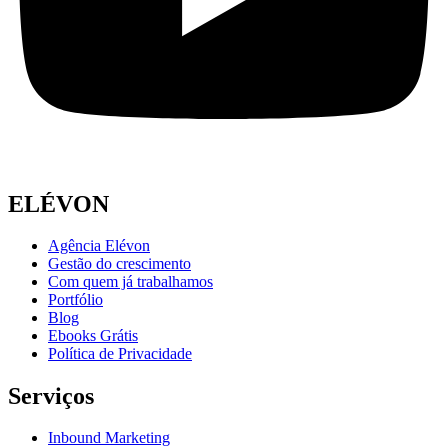
ELÉVON
Agência Elévon
Gestão do crescimento
Com quem já trabalhamos
Portfólio
Blog
Ebooks Grátis
Política de Privacidade
Serviços
Inbound Marketing