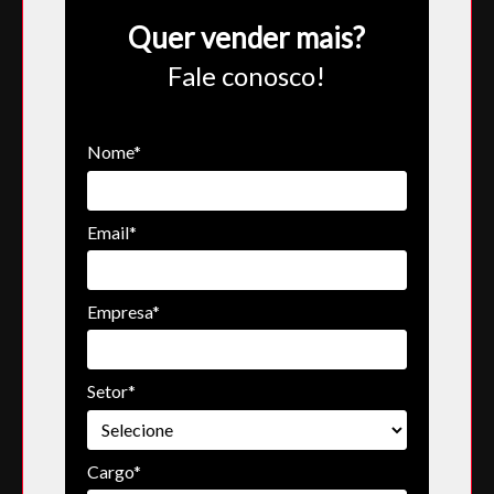
Quer vender mais?
Fale conosco!
Nome*
Email*
Empresa*
Setor*
Cargo*