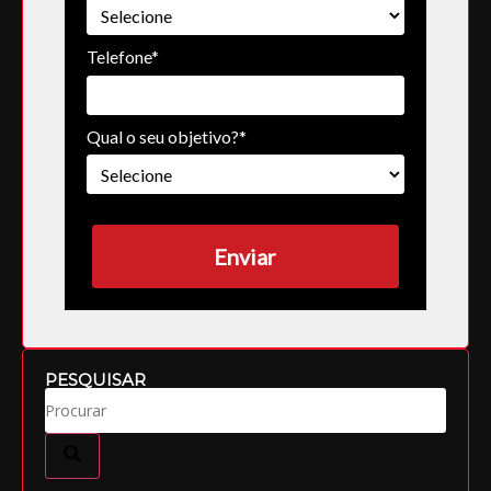
Telefone*
Qual o seu objetivo?*
Enviar
PESQUISAR