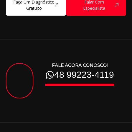
Faça Um Diagnóstico
Falar Com
Gratuito
Especialista
FALE AGORA CONOSCO!
48 99223-4119