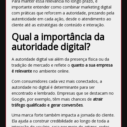
Para manter essa relevância no longo prazo, é
importante entender como combinar marketing digital
com práticas que reforcem a autoridade, prezando pela
autenticidade em cada ação, desde o atendimento ao
cliente até as estratégias de conteúdo e interação.
Qual a importância da
autoridade digital?
A autoridade digital vai além da presença física ou da
tradição de mercado e reflete o
quanto a sua empresa
é relevante
no ambiente online.
Com consumidores cada vez mais conectados, a
autoridade no digital é determinante para ser
encontrado e lembrado. Empresas que se destacam no
Google, por exemplo, têm mais chances de
atrair
tráfego qualificado e gerar conversões
.
Uma marca forte também impacta a jornada do cliente.
Ela ajuda a construir credibilidade ao longo de toda a
interação do usuário, seja por meio de artigos, redes