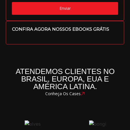
Enviar
CONFIRA AGORA NOSSOS EBOOKS GRÁTIS
ATENDEMOS CLIENTES NO
BRASIL, EUROPA, EUA E
AMÉRICA LATINA.
Conheça Os Cases