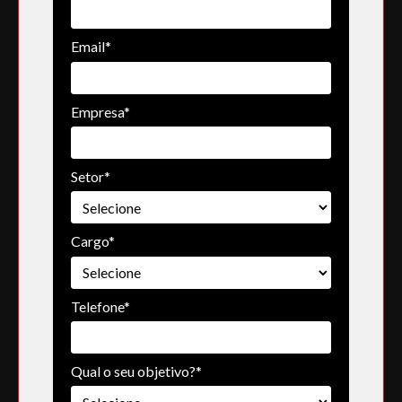
Email*
Empresa*
Setor*
Cargo*
Telefone*
Qual o seu objetivo?*