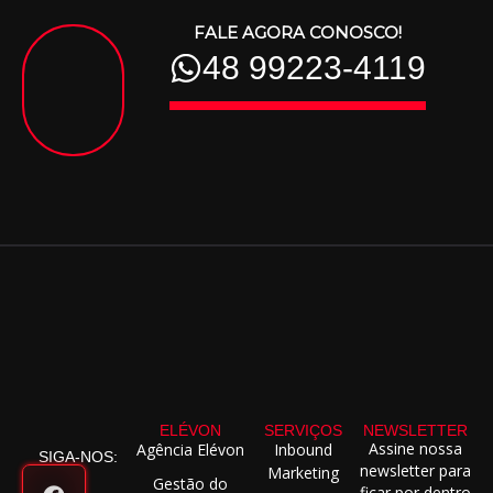
FALE AGORA CONOSCO!
48 99223-4119
ELÉVON
SERVIÇOS
NEWSLETTER
Assine nossa
Agência Elévon
Inbound
SIGA-NOS:
newsletter para
Marketing
Gestão do
ficar por dentro