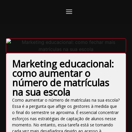
Marketing educacional:
como aumentar o
número de matrículas
na sua escola
Como aumentar o número de matrículas na sua escola?
Essa é a pergunta que aflige os gestores à medida que
o final do semestre se aproxima. É essencial concentrar
esforços nas estratégias de captação de alunos nesse
momento. No entanto, essa tarefa está se tornando
cada vez mais desafiadora devido ao acesso à