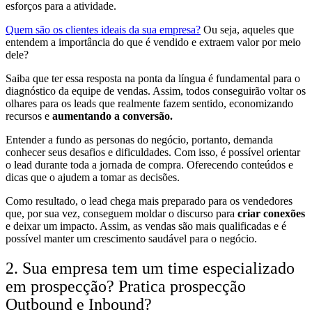
esforços para a atividade.
Quem são os clientes ideais da sua empresa?
Ou seja, aqueles que
entendem a importância do que é vendido e extraem valor por meio
dele?
Saiba que ter essa resposta na ponta da língua é fundamental para o
diagnóstico da equipe de vendas. Assim, todos conseguirão voltar os
olhares para os leads que realmente fazem sentido, economizando
recursos e
aumentando a conversão.
Entender a fundo as personas do negócio, portanto, demanda
conhecer seus desafios e dificuldades. Com isso, é possível orientar
o lead durante toda a jornada de compra. Oferecendo conteúdos e
dicas que o ajudem a tomar as decisões.
Como resultado, o lead chega mais preparado para os vendedores
que, por sua vez, conseguem moldar o discurso para
criar conexões
e deixar um impacto. Assim, as vendas são mais qualificadas e é
possível manter um crescimento saudável para o negócio.
2. Sua empresa tem um time especializado
em prospecção? Pratica prospecção
Outbound e Inbound?