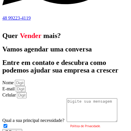
48 99223-4119
Quer
Vender
mais?
Vamos agendar uma conversa
Entre em contato e descubra como
podemos ajudar sua empresa a crescer
Nome
E-mail
Celular
Qual a sua principal necessidade?
Eu concordo com o envio dos meus dados e a
Política de Privacidade.