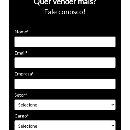
Quer vender mais?
Fale conosco!
Nome*
Email*
Empresa*
Setor*
Cargo*