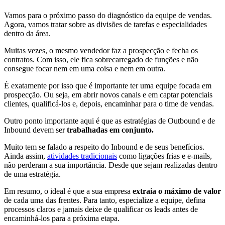
Vamos para o próximo passo do diagnóstico da equipe de vendas.
Agora, vamos tratar sobre as divisões de tarefas e especialidades
dentro da área.
Muitas vezes, o mesmo vendedor faz a prospecção e fecha os
contratos. Com isso, ele fica sobrecarregado de funções e não
consegue focar nem em uma coisa e nem em outra.
É exatamente por isso que é importante ter uma equipe focada em
prospecção. Ou seja, em abrir novos canais e em captar potenciais
clientes, qualificá-los e, depois, encaminhar para o time de vendas.
Outro ponto importante aqui é que as estratégias de Outbound e de
Inbound devem ser
trabalhadas em conjunto.
Muito tem se falado a respeito do Inbound e de seus benefícios.
Ainda assim,
atividades tradicionais
como ligações frias e e-mails,
não perderam a sua importância. Desde que sejam realizadas dentro
de uma estratégia.
Em resumo, o ideal é que a sua empresa
extraia o máximo de valor
de cada uma das frentes. Para tanto, especialize a equipe, defina
processos claros e jamais deixe de qualificar os leads antes de
encaminhá-los para a próxima etapa.