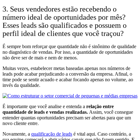
3. Seus vendedores estão recebendo o
número ideal de oportunidades por mês?
Esses leads são qualificados e possuem o
perfil ideal de clientes que você traçou?
É sempre bom reforçar que quantidade não é sinônimo de qualidade
no diagnóstico de vendas. Por isso, a quantidade de oportunidades
não deve ser de mais e nem de menos.
Muitas vezes, estabelecer metas baseadas apenas nos números de
leads pode acabar prejudicando a conversão da empresa. Afinal, o
time pode se sentir acuado e acabar focando apenas no volume, ao
invés da qualidade.
É importante que você analise e entenda a
relação entre
quantidade de leads e vendas realizadas.
Assim, você consegue
entender quantas oportunidades precisam ser abertas para que um
novo cliente entre.
Novamente, a
qualificação de leads
é vital aqui. Caso contrário, a
sua equipe começará a abrir vários canais que não fazem sentido. E,