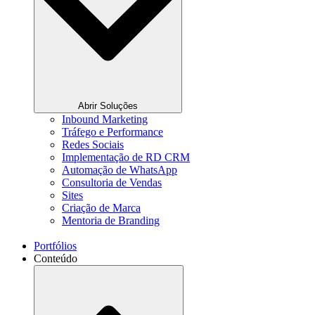
Abrir Soluções
Inbound Marketing
Tráfego e Performance
Redes Sociais
Implementação de RD CRM
Automação de WhatsApp
Consultoria de Vendas
Sites
Criação de Marca
Mentoria de Branding
Portfólios
Conteúdo