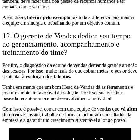
também, deve fazer uma boa gestão de recursos humanos e ter
empatia com o seu time.
Além disso,
liderar pelo exemplo
faz toda a diferença para manter
a equipe em sinergia e trabalhando por um objetivo comum.
12. O gerente de Vendas dedica seu tempo
ao gerenciamento, acompanhamento e
treinamento do time?
Por fim, o diagnóstico da equipe de vendas demanda grande atenção
das pessoas. Por isso, muito mais do que cobrar metas, o gestor deve
se atentar à
evolução dos talentos.
Tenha em mente que um bom Head de Vendas dá as ferramentas e
cria um ambiente favorável à evolução. Por isso, sua gestão é
baseada na autonomia e no desenvolvimento individual.
Com isso, é possível contar com uma equipe de vendas que
vá além
do óbvio.
E, assim, trabalhe de forma a melhorar os resultados da
empresa e a garantir um crescimento sustentável a longo prazo!