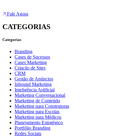
Fale Agora
CATEGORIAS
Categorias
Branding
Cases de Sucessos
Cases Marketing
Criação de Sites
CRM
Gestão de Anúncios
Inbound Marketing
Inteligência Artificial
Marketing Conversacional
Marketing de Conteúdo
Marketing para Construtoras
Marketing para Escolas
Marketing para Médicos
Planejamento Estratégico
Portfólio Branding
Redes Sociais