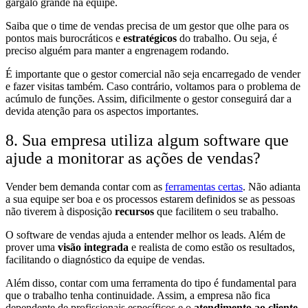
gargalo grande na equipe.
Saiba que o time de vendas precisa de um gestor que olhe para os
pontos mais burocráticos e
estratégicos
do trabalho. Ou seja, é
preciso alguém para manter a engrenagem rodando.
É importante que o gestor comercial não seja encarregado de vender
e fazer visitas também. Caso contrário, voltamos para o problema de
acúmulo de funções. Assim, dificilmente o gestor conseguirá dar a
devida atenção para os aspectos importantes.
8. Sua empresa utiliza algum software que
ajude a monitorar as ações de vendas?
Vender bem demanda contar com as
ferramentas certas
. Não adianta
a sua equipe ser boa e os processos estarem definidos se as pessoas
não tiverem à disposição
recursos
que facilitem o seu trabalho.
O software de vendas ajuda a entender melhor os leads. Além de
prover uma
visão integrada
e realista de como estão os resultados,
facilitando o diagnóstico da equipe de vendas.
Além disso, contar com uma ferramenta do tipo é fundamental para
que o trabalho tenha continuidade. Assim, a empresa não fica
dependente de profissionais específicos e o
atendimento ao cliente