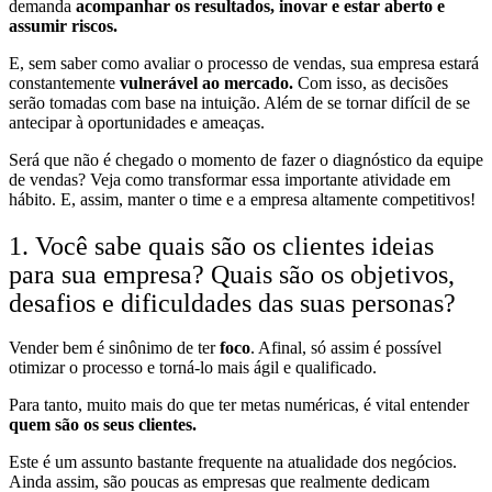
demanda
acompanhar os resultados, inovar e estar aberto e
assumir riscos.
E, sem saber como avaliar o processo de vendas, sua empresa estará
constantemente
vulnerável ao mercado.
Com isso, as decisões
serão tomadas com base na intuição. Além de se tornar difícil de se
antecipar à oportunidades e ameaças.
Será que não é chegado o momento de fazer o diagnóstico da equipe
de vendas? Veja como transformar essa importante atividade em
hábito. E, assim, manter o time e a empresa altamente competitivos!
1. Você sabe quais são os clientes ideias
para sua empresa? Quais são os objetivos,
desafios e dificuldades das suas personas?
Vender bem é sinônimo de ter
foco
. Afinal, só assim é possível
otimizar o processo e torná-lo mais ágil e qualificado.
Para tanto, muito mais do que ter metas numéricas, é vital entender
quem são os seus clientes.
Este é um assunto bastante frequente na atualidade dos negócios.
Ainda assim, são poucas as empresas que realmente dedicam