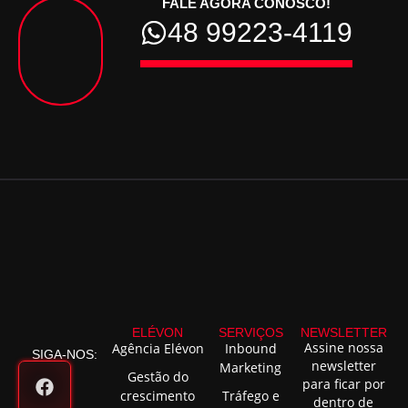
FALE AGORA CONOSCO!
48 99223-4119
ELÉVON
SERVIÇOS
NEWSLETTER
Assine nossa
Agência Elévon
Inbound
SIGA-NOS:
newsletter
Marketing
Gestão do
para ficar por
crescimento
Tráfego e
dentro de