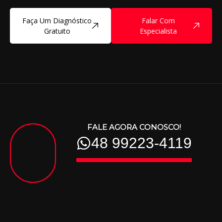
Faça Um Diagnóstico
Falar Com
Gratuito
Especialista
FALE AGORA CONOSCO!
48 99223-4119