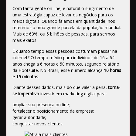
Com tanta gente on-line, é natural o surgimento de
uma estratégia capaz de levar os negócios para os
meios digitais. Quando falamos em quantidade, nos
referimos a uma grande parcela da população mundial.
Mais de 63%, ou 5 bilhões de pessoas
, para sermos
mais exatos.
E quanto tempo essas pessoas costumam passar na
internet? O tempo médio para indivíduos de 16 a 64
anos chega a 6 horas e 58 minutos, segundo
relatório
da Hootsuite
. No Brasil, esse número alcança
10 horas
e 19 minutos
.
Diante desses dados, mais do que valer a pena,
torna-
se imperativo
investir em marketing digital para:
ampliar sua presença on-line;
fortalecer o posicionamento da empresa;
gerar autoridade;
conquistar novos clientes.