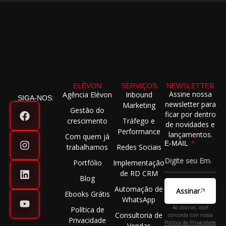
ELÉVON
SERVIÇOS
NEWSLETTER
Assine nossa
Agência Elévon
Inbound
SIGA-NOS:
newsletter para
Marketing
Gestão do
ficar por dentro
crescimento
Tráfego e
de novidades e
Performance
lançamentos.
Com quem já
E-MAIL
trabalhamos
Redes Sociais
Portfólio
Implementação
de RD CRM
Blog
Automação de
Assinar
Ebooks Grátis
WhatsApp
Ao assinar, você
Política de
Consultoria de
concorda com nossa
Privacidade
Política de Privacidade
Vendas